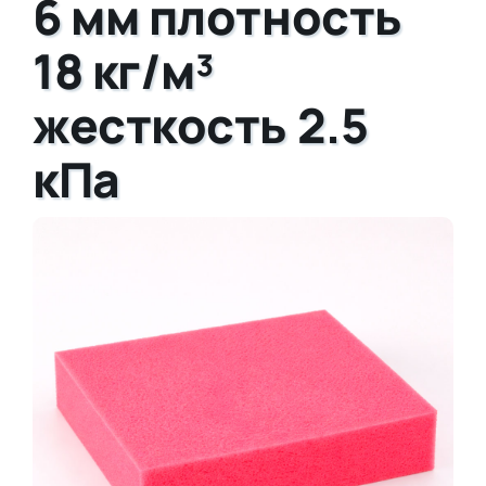
6 мм плотность
18 кг/м³
жесткость 2.5
кПа