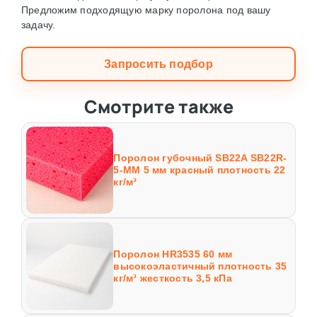
Предложим подходящую марку поролона под вашу
задачу.
Запросить подбор
Смотрите также
Поролон губочный SB22A SB22R-
5-MM 5 мм красный плотность 22
кг/м³
Поролон HR3535 60 мм
высокоэластичный плотность 35
кг/м³ жесткость 3,5 кПа