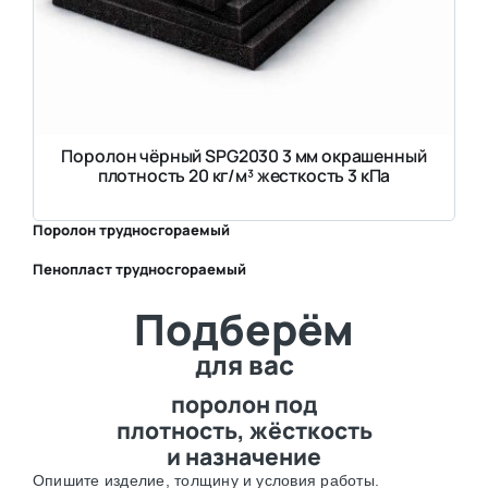
Поролон чёрный SPG2030 3 мм окрашенный
плотность 20 кг/м³ жесткость 3 кПа
Поролон трудносгораемый
Пенопласт трудносгораемый
⛶
Подберём
⛶
для вас
поролон под
плотность, жёсткость
и назначение
Опишите изделие, толщину и условия работы.