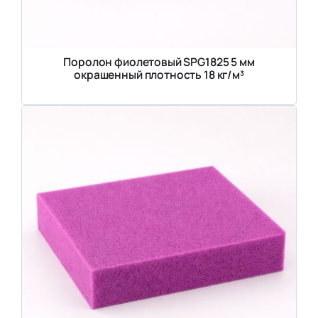
Поролон фиолетовый SPG1825 5 мм
окрашенный плотность 18 кг/м³