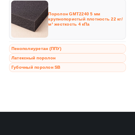
Поролон GMT2240 5 мм
крупнопористый плотность 22 кг/
м³ жесткость 4 кПа
Пенополиуретан (ППУ)
Латексный поролон
Губочный поролон SB