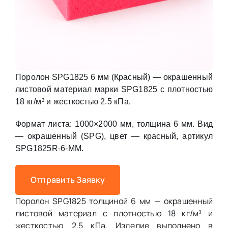
Поролон SPG1825 6 мм (Красный) — окрашенный
листовой материал марки SPG1825 с плотностью
18 кг/м³ и жесткостью 2.5 кПа.
Формат листа: 1000×2000 мм, толщина 6 мм. Вид
— окрашенный (SPG), цвет — красный, артикул
SPG1825R-6-MM.
Отправить Заявку
Поролон SPG1825 толщиной 6 мм — окрашенный
листовой материал с плотностью 18 кг/м³ и
жесткостью 2.5 кПа. Изделие выполнено в