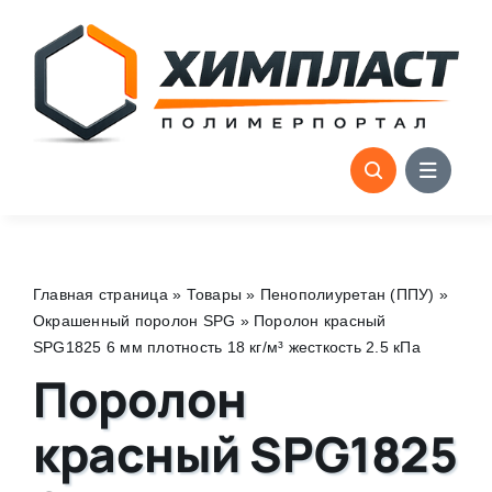
Skip
to
content
Главная страница
»
Товары
»
Пенополиуретан (ППУ)
»
Окрашенный поролон SPG
»
Поролон красный
SPG1825 6 мм плотность 18 кг/м³ жесткость 2.5 кПа
Поролон
красный SPG1825