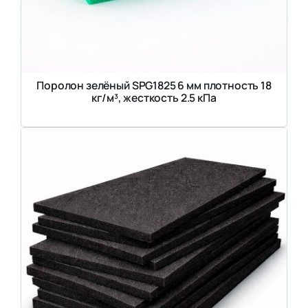
Поролон зелёный SPG1825 6 мм плотность 18
кг/м³, жесткость 2.5 кПа