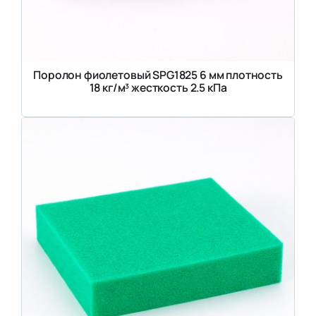
Поролон фиолетовый SPG1825 6 мм плотность
18 кг/м³ жесткость 2.5 кПа