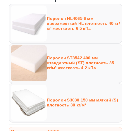
Поролон HL4065 6 мм
сверхжесткий HL плотность 40 кг/
м³ жесткость 6,5 кПа
Поролон ST3542 400 мм
стандартный (ST) плотность 35
кг/м³ жесткость 4.2 кПа
Поролон S3030 150 мм мягкий (S)
плотность 30 кг/м³