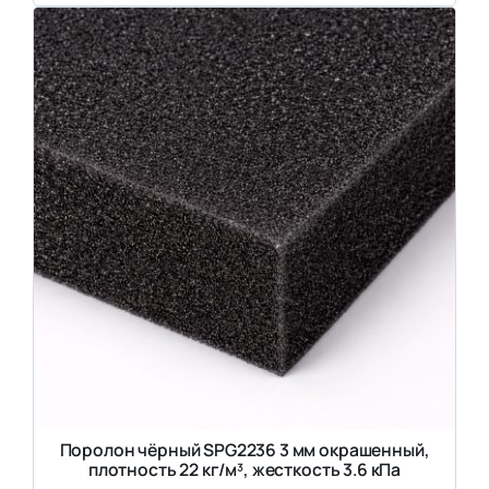
Поролон чёрный SPG2236 3 мм окрашенный,
плотность 22 кг/м³, жесткость 3.6 кПа