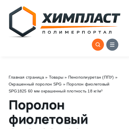
Skip
to
content
Главная страница
»
Товары
»
Пенополиуретан (ППУ)
»
Окрашенный поролон SPG
»
Поролон фиолетовый
SPG1825 60 мм окрашенный плотность 18 кг/м³
Поролон
фиолетовый