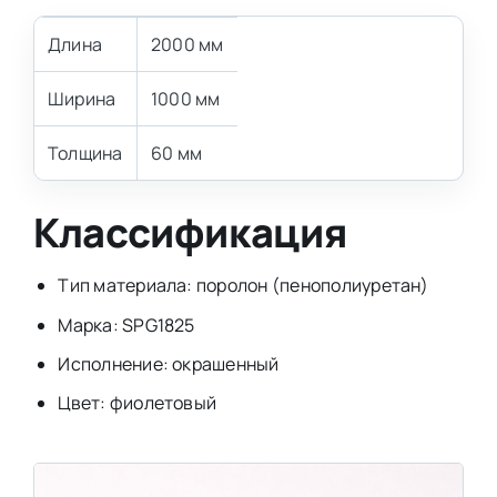
Длина
2000 мм
Ширина
1000 мм
Толщина
60 мм
Классификация
Тип материала: поролон (пенополиуретан)
Марка: SPG1825
Исполнение: окрашенный
Цвет: фиолетовый