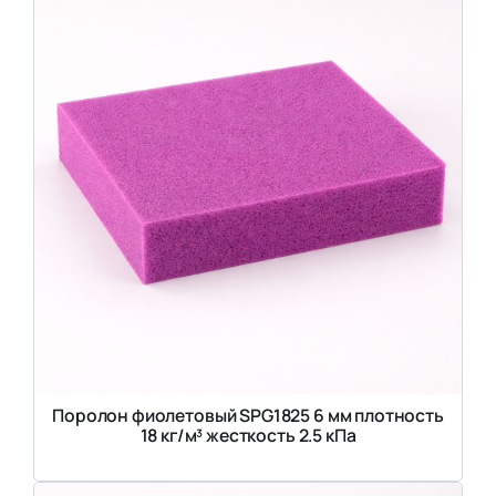
Поролон фиолетовый SPG1825 6 мм плотность
18 кг/м³ жесткость 2.5 кПа