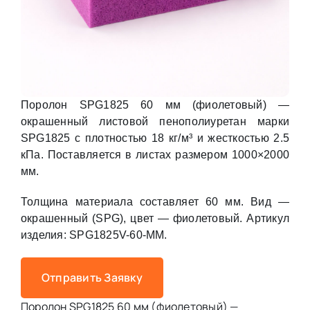
Поролон SPG1825 60 мм (фиолетовый) —
окрашенный листовой пенополиуретан марки
SPG1825 с плотностью 18 кг/м³ и жесткостью 2.5
кПа. Поставляется в листах размером 1000×2000
мм.
Толщина материала составляет 60 мм. Вид —
окрашенный (SPG), цвет — фиолетовый. Артикул
изделия: SPG1825V-60-MM.
Отправить Заявку
Поролон SPG1825 60 мм (фиолетовый) —