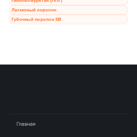
Пенополиуретан (ППУ)
Латексный поролон
Губочный поролон SB
Главная