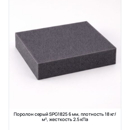
Поролон серый SPG1825 6 мм, плотность 18 кг/
м³, жесткость 2.5 кПа