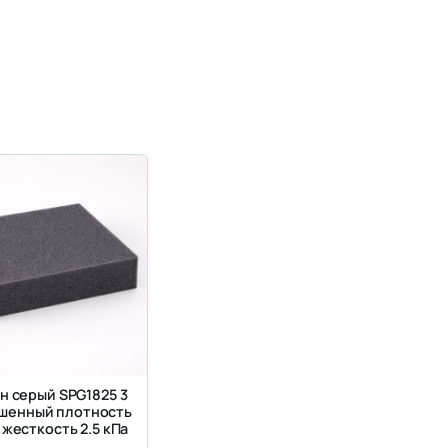
н серый SPG1825 3
шенный плотность
³ жесткость 2.5 кПа