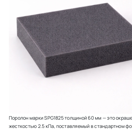
Поролон марки SPG1825 толщиной 60 мм — это окраше
жесткостью 2.5 кПа, поставляемый в стандартном фо