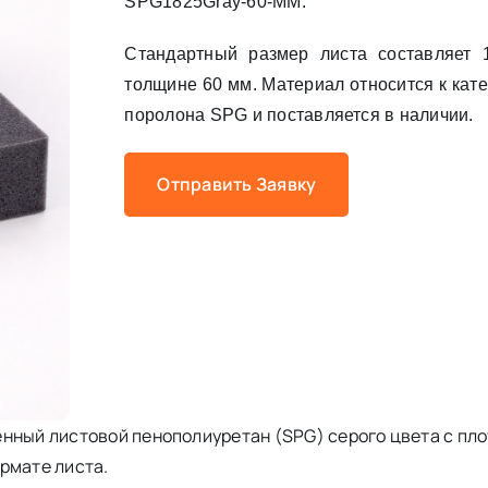
SPG1825Gray-60-MM.
Стандартный размер листа составляет
толщине 60 мм. Материал относится к кат
поролона SPG и поставляется в наличии.
Отправить Заявку
нный листовой пенополиуретан (SPG) серого цвета с плот
рмате листа.