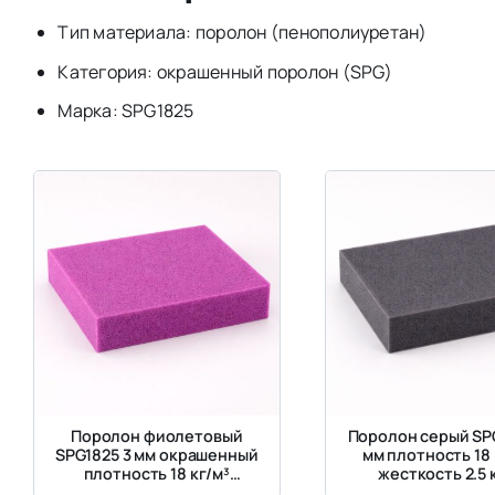
Тип материала: поролон (пенополиуретан)
Категория: окрашенный поролон (SPG)
Марка: SPG1825
Поролон фиолетовый
Поролон серый SP
SPG1825 3 мм окрашенный
мм плотность 18 
плотность 18 кг/м³
жесткость 2.5 
жесткость 2.5 кПа