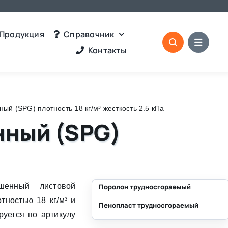
Продукция
Справочник
Контакты
й (SPG) плотность 18 кг/м³ жесткость 2.5 кПа
нный (SPG)
енный листовой
Поролон трудносгораемый
тностью 18 кг/м³ и
Пенопласт трудносгораемый
⛶
руется по артикулу
⛶