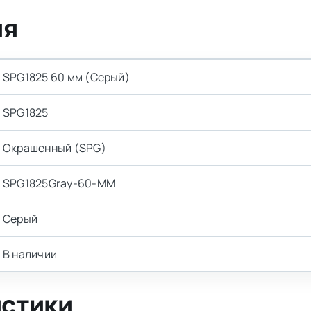
ия
SPG1825 60 мм (Серый)
SPG1825
Окрашенный (SPG)
SPG1825Gray-60-MM
Серый
В наличии
истики