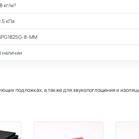
18 кг/м³
2.5 кПа
SPG1825G-8-MM
В наличии
ющих подложках, а также для звукопоглощения и изоляц