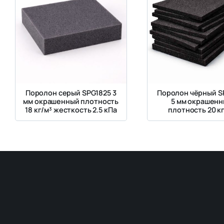
Поролон серый SPG1825 3
Поролон чёрный S
мм окрашенный плотность
5 мм окрашенн
18 кг/м³ жесткость 2.5 кПа
плотность 20 кг
жесткость 3 к