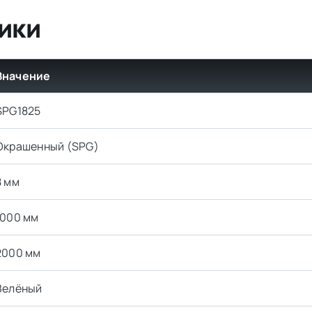
ики
Значение
SPG1825
Окрашенный (SPG)
8 мм
1000 мм
2000 мм
Зелёный