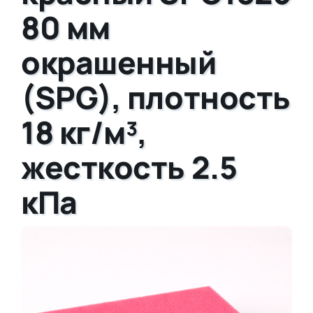
80 мм
окрашенный
(SPG), плотность
18 кг/м³,
жесткость 2.5
кПа