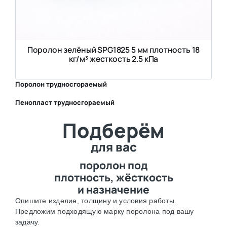
Поролон зелёный SPG1825 5 мм плотность 18
кг/м³ жесткость 2.5 кПа
Поролон трудносгораемый
Пенопласт трудносгораемый
⛶
Подберём
⛶
для вас
поролон под
плотность, жёсткость
и назначение
Опишите изделие, толщину и условия работы.
Предложим подходящую марку поролона под вашу
задачу.