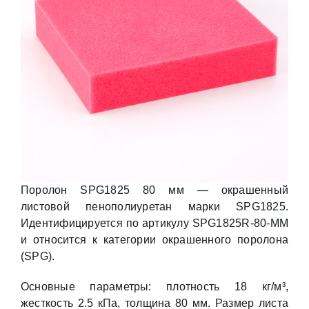
Поролон SPG1825 80 мм — окрашенный
листовой пенополиуретан марки SPG1825.
Идентифицируется по артикулу SPG1825R-80-MM
и относится к категории окрашенного поролона
(SPG).
Основные параметры: плотность 18 кг/м³,
жесткость 2.5 кПа, толщина 80 мм. Размер листа