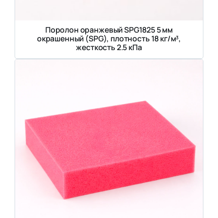
Поролон оранжевый SPG1825 5 мм
окрашенный (SPG), плотность 18 кг/м³,
жесткость 2.5 кПа