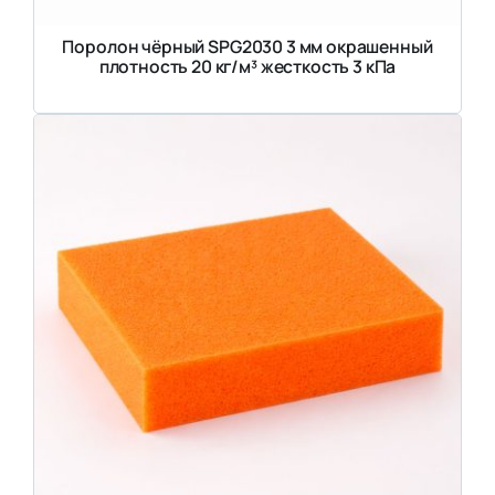
Поролон чёрный SPG2030 3 мм окрашенный
плотность 20 кг/м³ жесткость 3 кПа