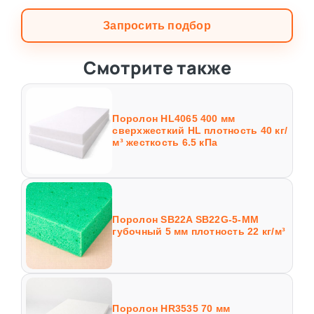
Запросить подбор
Смотрите также
Поролон HL4065 400 мм
сверхжесткий HL плотность 40 кг/
м³ жесткость 6.5 кПа
Поролон SB22A SB22G-5-MM
губочный 5 мм плотность 22 кг/м³
Поролон HR3535 70 мм