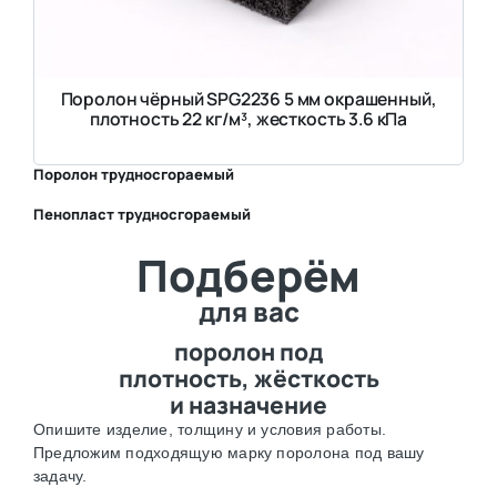
Поролон чёрный SPG2236 5 мм окрашенный,
плотность 22 кг/м³, жесткость 3.6 кПа
Поролон трудносгораемый
Пенопласт трудносгораемый
⛶
Подберём
⛶
для вас
поролон под
плотность, жёсткость
и назначение
Опишите изделие, толщину и условия работы.
Предложим подходящую марку поролона под вашу
задачу.