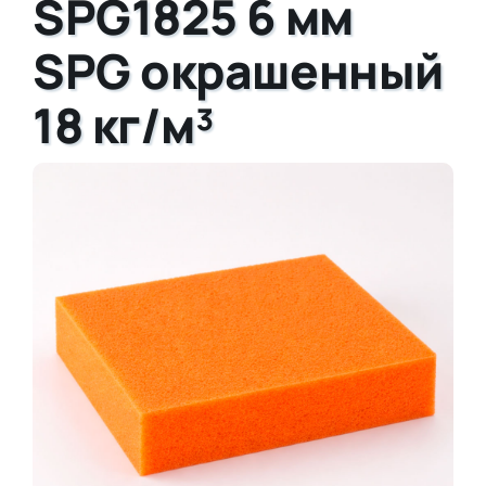
SPG1825 6 мм
SPG окрашенный
18 кг/м³