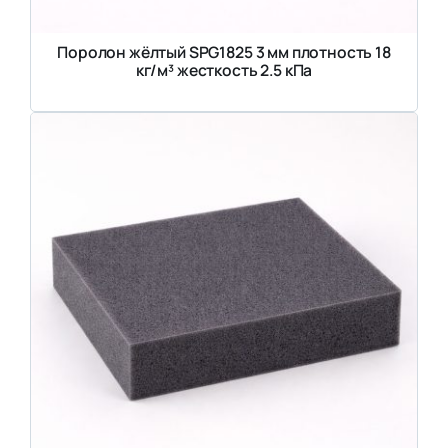
Поролон жёлтый SPG1825 3 мм плотность 18
кг/м³ жесткость 2.5 кПа