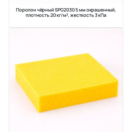
Поролон чёрный SPG2030 5 мм окрашенный,
плотность 20 кг/м³, жесткость 3 кПа