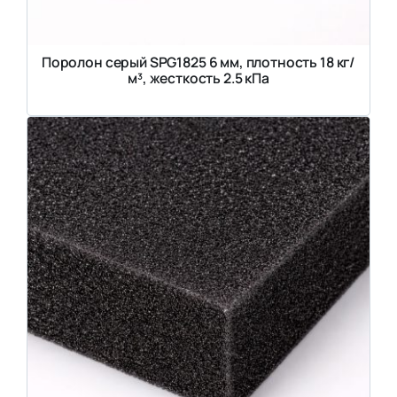
Поролон серый SPG1825 6 мм, плотность 18 кг/
м³, жесткость 2.5 кПа