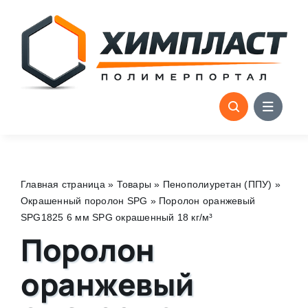
Skip
to
content
Главная страница
»
Товары
»
Пенополиуретан (ППУ)
»
Окрашенный поролон SPG
»
Поролон оранжевый
SPG1825 6 мм SPG окрашенный 18 кг/м³
Поролон
оранжевый