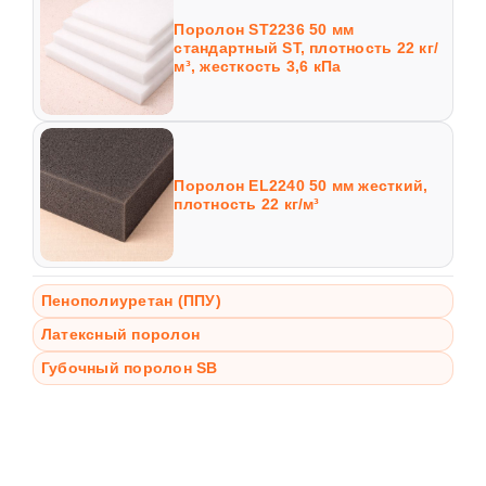
Поролон ST2236 50 мм
стандартный ST, плотность 22 кг/
м³, жесткость 3,6 кПа
Поролон EL2240 50 мм жесткий,
плотность 22 кг/м³
Пенополиуретан (ППУ)
Латексный поролон
Губочный поролон SB