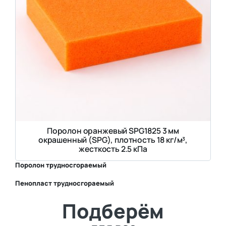
Поролон оранжевый SPG1825 3 мм
окрашенный (SPG), плотность 18 кг/м³,
жесткость 2.5 кПа
Поролон трудносгораемый
Пенопласт трудносгораемый
⛶
Подберём
⛶