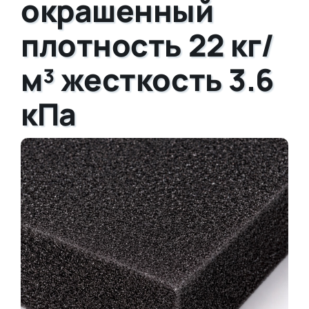
окрашенный
плотность 22 кг/
м³ жесткость 3.6
кПа