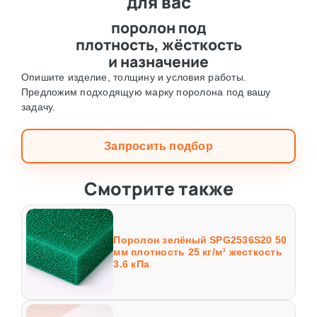
для вас
поролон под
плотность, жёсткость
и назначение
Опишите изделие, толщину и условия работы.
Предложим подходящую марку поролона под вашу
задачу.
Запросить подбор
Смотрите также
Поролон зелёный SPG2536S20 50
мм плотность 25 кг/м³ жесткость
3.6 кПа