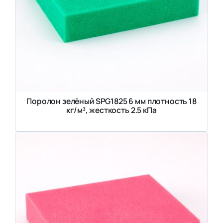
Поролон зелёный SPG1825 6 мм плотность 18
кг/м³, жесткость 2.5 кПа