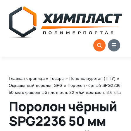
Skip
to
content
Главная страница
»
Товары
»
Пенополиуретан (ППУ)
»
Окрашенный поролон SPG
»
Поролон чёрный SPG2236
50 мм окрашенный плотность 22 кг/м³ жесткость 3.6 кПа
Поролон чёрный
SPG2236 50 мм