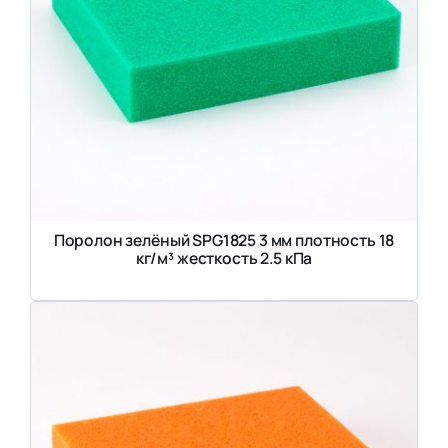
Поролон зелёный SPG1825 3 мм плотность 18
кг/м³ жесткость 2.5 кПа