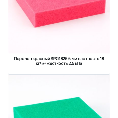
Поролон красный SPG1825 6 мм плотность 18
кг/м³ жесткость 2.5 кПа