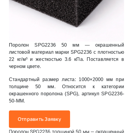
Поролон SPG2236 50 мм — окрашенный
листовой материал марки SPG2236 с плотностью
22 кг/м³ и жесткостью 3.6 кПа. Поставляется в
черном цвете.
Стандартный размер листа: 1000×2000 мм при
толщине 50 мм. Относится к категории
окрашенного поролона (SPG), артикул SPG2236-
50-MM.
Отправить Заявку
Поролон SPG2236 толщиной 50 мм — окрашенный