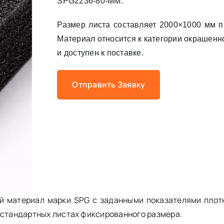
SPG2236-80-MM.
Размер листа составляет 2000×1000 мм п
Материал относится к категории окрашенн
и доступен к поставке.
Отправить Заявку
й материал марки SPG с заданными показателями плотн
 стандартных листах фиксированного размера.