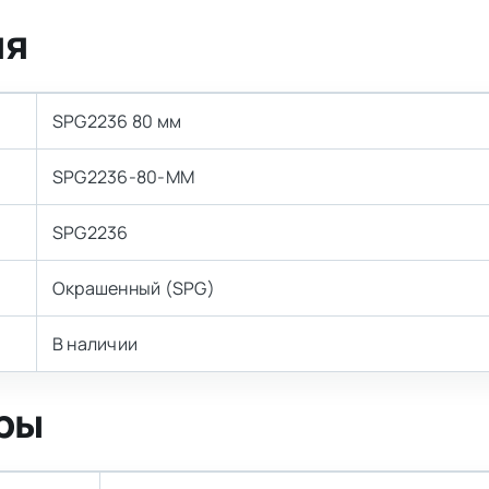
ия
SPG2236 80 мм
SPG2236-80-MM
SPG2236
Окрашенный (SPG)
В наличии
ры