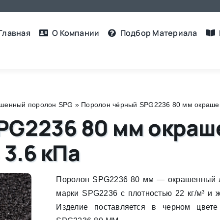
Главная
О Компании
Подбор Материалa
шенный поролон SPG
»
Поролон чёрный SPG2236 80 мм окрашенн
PG2236 80 мм окраш
 3.6 кПа
Поролон SPG2236 80 мм — окрашенный 
марки SPG2236 с плотностью 22 кг/м³ и ж
Изделие поставляется в черном цвете