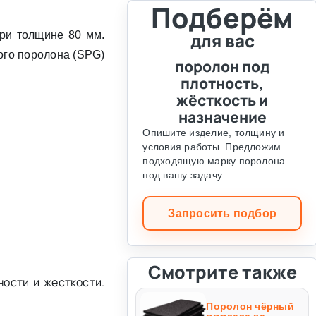
Подберём
ри толщине 80 мм.
для вас
ого поролона (SPG)
поролон под
плотность,
жёсткость и
назначение
Опишите изделие, толщину и
условия работы. Предложим
подходящую марку поролона
под вашу задачу.
Запросить подбор
Смотрите также
ости и жесткости.
Поролон чёрный