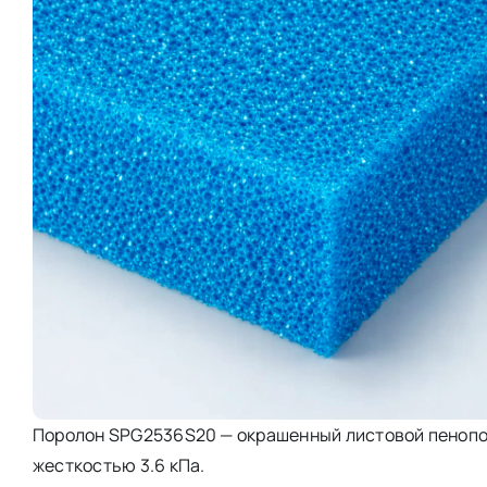
Поролон SPG2536S20 — окрашенный листовой пенополи
жесткостью 3.6 кПа.