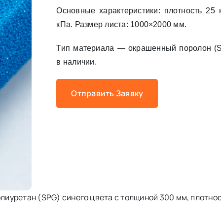
Основные характеристики: плотность 25 кг
кПа. Размер листа: 1000×2000 мм.
Тип материала — окрашенный поролон (S
в наличии.
Отправить Заявку
уретан (SPG) синего цвета с толщиной 300 мм, плотност