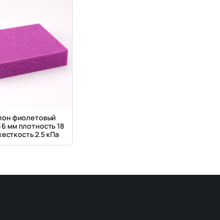
лон фиолетовый
 6 мм плотность 18
жесткость 2.5 кПа