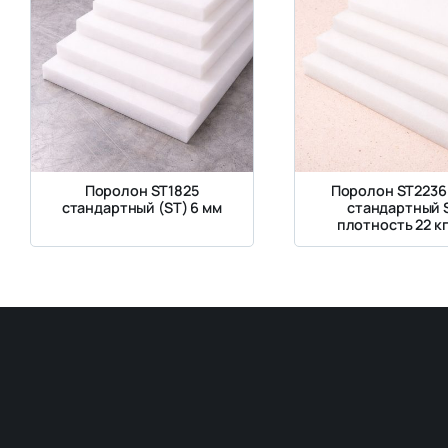
Поролон ST1825
Поролон ST2236
стандартный (ST) 6 мм
стандартный 
плотность 22 кг
жесткость 3.6 