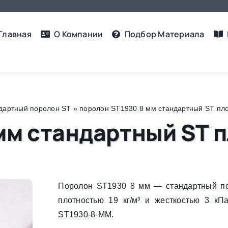
Главная
О Компании
Подбор Материалa
дартный поролон ST
»
поролон ST1930 8 мм стандартный ST плот
мм стандартный ST п
Поролон ST1930 8 мм — стандартный п
плотностью 19 кг/м³ и жесткостью 3 кПа
ST1930-8-MM.