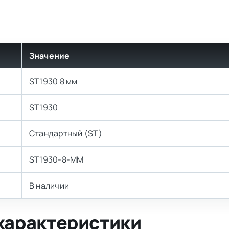
Значение
ST1930 8 мм
ST1930
Стандартный (ST)
ST1930-8-MM
В наличии
характеристики