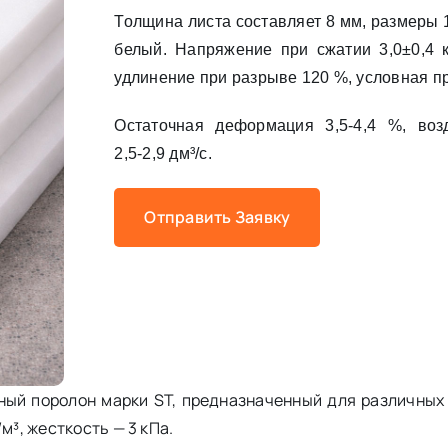
Толщина листа составляет 8 мм, размеры 
белый. Напряжение при сжатии 3,0±0,4 к
удлинение при разрыве 120 %, условная пр
Остаточная деформация 3,5-4,4 %, воз
2,5-2,9 дм³/с.
Отправить Заявку
ный поролон марки ST, предназначенный для различных 
м³, жесткость — 3 кПа.