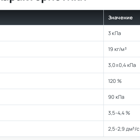
Значение
3 кПа
19 кг/м³
3,0±0,4 кПа
120 %
90 кПа
3,5-4,4 %
2,5-2,9 дм³/с