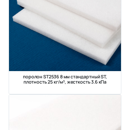
поролон ST2536 8 мм стандартный ST,
плотность 25 кг/м³, жесткость 3.6 кПа