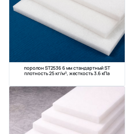
поролон ST2536 6 мм стандартный ST
плотность 25 кг/м³, жесткость 3.6 кПа