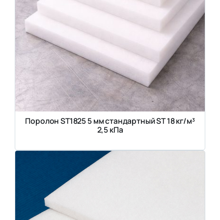
Поролон ST1825 5 мм стандартный ST 18 кг/м³
2,5 кПа