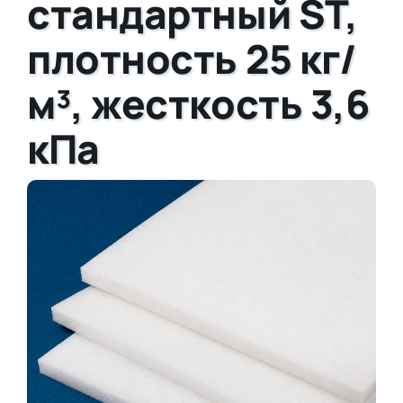
стандартный ST,
плотность 25 кг/
м³, жесткость 3,6
кПа