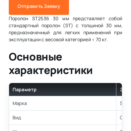
Отправить Заявку
Поролон ST2536 30 мм представляет собой
стандартный поролон (ST) с толщиной 30 мм,
предназначенный для легких применений при
эксплуатации с весовой категорией < 70 кг.
Основные
характеристики
Параметр
Зна
Марка
ST2
Вид
Стан