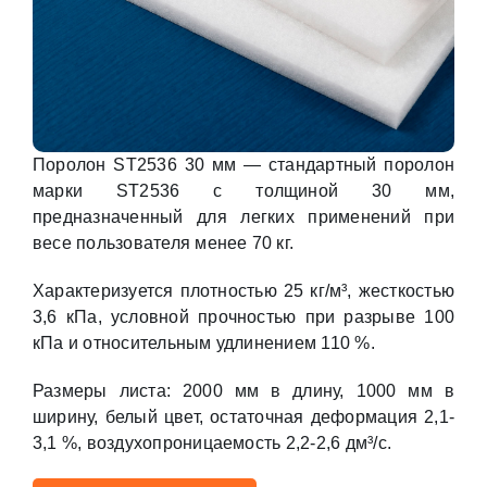
Поролон ST2536 30 мм — стандартный поролон
марки ST2536 с толщиной 30 мм,
предназначенный для легких применений при
весе пользователя менее 70 кг.
Характеризуется плотностью 25 кг/м³, жесткостью
3,6 кПа, условной прочностью при разрыве 100
кПа и относительным удлинением 110 %.
Размеры листа: 2000 мм в длину, 1000 мм в
ширину, белый цвет, остаточная деформация 2,1-
3,1 %, воздухопроницаемость 2,2-2,6 дм³/с.