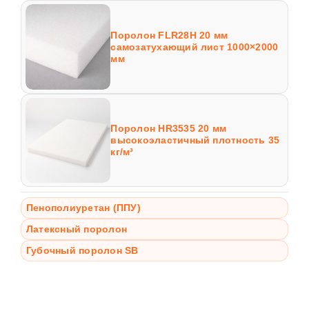
Поролон FLR28H 20 мм
самозатухающий лист 1000×2000
мм
Поролон HR3535 20 мм
высокоэластичный плотность 35
кг/м³
Пенополиуретан (ППУ)
Латексный поролон
Губочный поролон SB