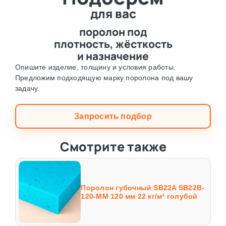
для вас
поролон под
плотность, жёсткость
и назначение
Опишите изделие, толщину и условия работы.
Предложим подходящую марку поролона под вашу
задачу.
Запросить подбор
Смотрите также
Поролон губочный SB22A SB22B-
120-MM 120 мм 22 кг/м³ голубой