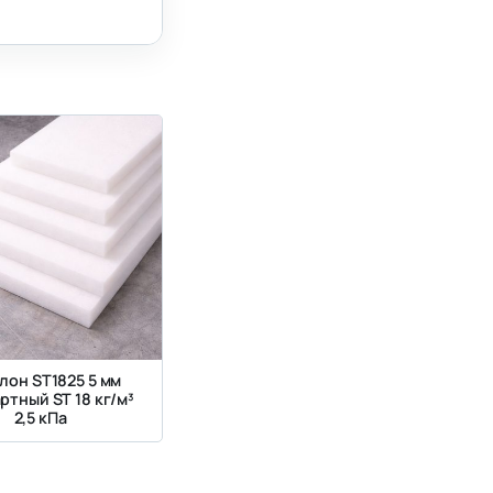
лон ST1825 5 мм
ртный ST 18 кг/м³
2,5 кПа