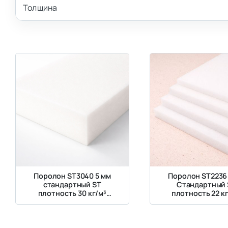
Толщина
Поролон ST3040 5 мм
Поролон ST2236
стандартный ST
Стандартный 
плотность 30 кг/м³
плотность 22 кг
жесткость 4 кПа
жесткость 3.6 