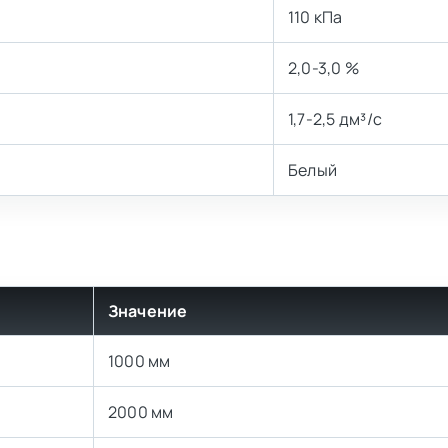
110 кПа
2,0-3,0 %
1,7-2,5 дм³/с
Белый
Значение
1000 мм
2000 мм