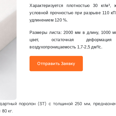
Характеризуется плотностью 30 кг/м³, 
условной прочностью при разрыве 110 кП
удлинением 120 %.
Размеры листа: 2000 мм в длину, 1000 м
цвет, остаточная деформаци
воздухопроницаемость 1,7-2,5 дм³/с.
Отправить Заявку
дартный поролон (ST) с толщиной 250 мм, предназна
 80 кг.