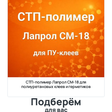
СТП-полимер Лапрол СМ-18 для
полиуретановых клеев и герметиков
Подберём
для вас