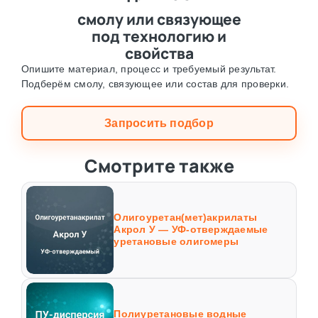
смолу или связующее
под технологию и
свойства
Опишите материал, процесс и требуемый результат.
Подберём смолу, связующее или состав для проверки.
Запросить подбор
Смотрите также
Олигоуретан(мет)акрилаты
Акрол У — УФ-отверждаемые
уретановые олигомеры
Полиуретановые водные