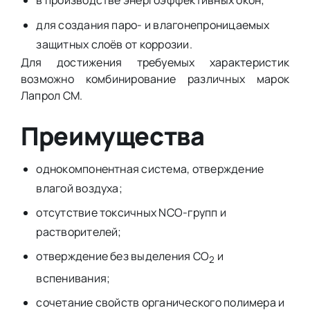
в производстве энергоэффективных окон;
для создания паро- и влагонепроницаемых
защитных слоёв от коррозии.
Для достижения требуемых характеристик
возможно комбинирование различных марок
Лапрол СМ.
Преимущества
однокомпонентная система, отверждение
влагой воздуха;
отсутствие токсичных NCO-групп и
растворителей;
отверждение без выделения CO
и
2
вспенивания;
сочетание свойств органического полимера и