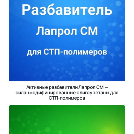
Активные разбавители Лапрол СМ —
силанмодифицированные олигоуретаны для
СТП-полимеров