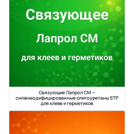
Связующие Лапрол СМ —
силанмодифицированные олигоуретаны STP
для клеев и герметиков