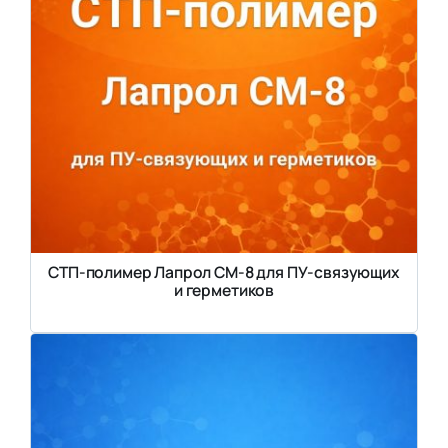
СТП-полимер Лапрол СМ-8 для ПУ-связующих
и герметиков