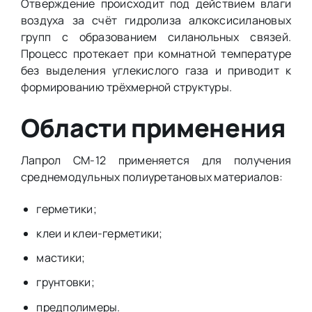
Отверждение происходит под действием влаги
воздуха за счёт гидролиза алкоксисилановых
групп с образованием силанольных связей.
Процесс протекает при комнатной температуре
без выделения углекислого газа и приводит к
формированию трёхмерной структуры.
Области применения
Лапрол СМ-12 применяется для получения
среднемодульных полиуретановых материалов:
герметики;
клеи и клеи-герметики;
мастики;
грунтовки;
предполимеры.