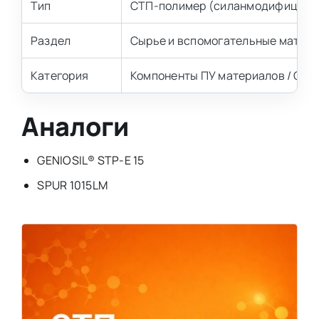
Тип
СТП-полимер (силанмодифициро
Раздел
Сырье и вспомогательные матер
Категория
Компоненты ПУ материалов / СТ
Аналоги
GENIOSIL® STP-E 15
SPUR 1015LM