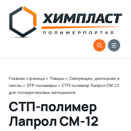
Skip
to
content
Главная страница
»
Товары
»
Связующие, дисперсии и
смолы
»
STP-полимеры
»
СТП-полимер Лапрол СМ-12
для полиуретановых материалов
СТП-полимер
Лапрол СМ-12