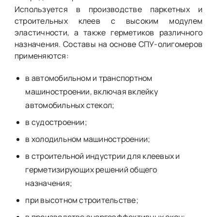
Используется в производстве паркетных и
строительных клеев с высоким модулем
эластичности, а также герметиков различного
назначения. Составы на основе СПУ-олигомеров
применяются:
в автомобильном и транспортном
машиностроении, включая вклейку
автомобильных стекол;
в судостроении;
в холодильном машиностроении;
в строительной индустрии для клеевых и
герметизирующих решений общего
назначения;
при высотном строительстве;