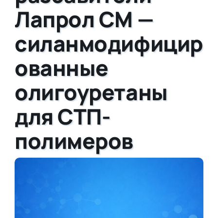
Лапрол СМ —
силанмодифицир
ованные
олигоуретаны
для СТП-
полимеров