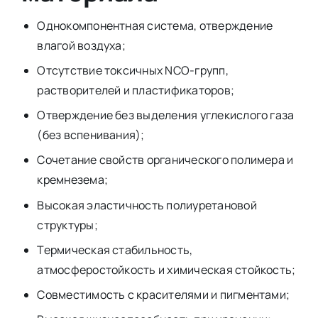
Однокомпонентная система, отверждение
влагой воздуха;
Отсутствие токсичных NCO-групп,
растворителей и пластификаторов;
Отверждение без выделения углекислого газа
(без вспенивания);
Сочетание свойств органического полимера и
кремнезема;
Высокая эластичность полиуретановой
структуры;
Термическая стабильность,
атмосферостойкость и химическая стойкость;
Совместимость с красителями и пигментами;