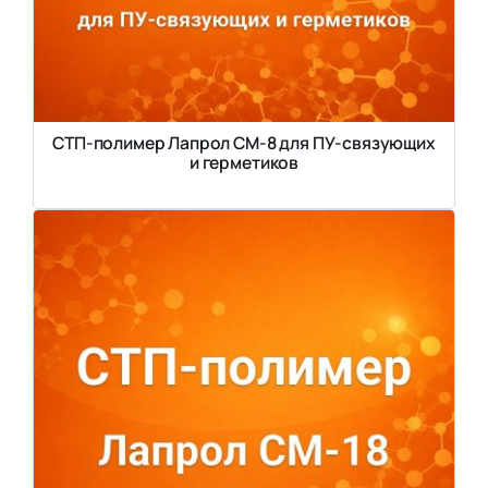
СТП-полимер Лапрол СМ-8 для ПУ-связующих
и герметиков