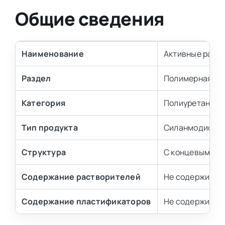
Общие сведения
Наименование
Активные разб
Раздел
Полимерная и т
Категория
Полиуретановы
Тип продукта
Силанмодифици
Структура
С концевыми а
Содержание растворителей
Не содержит
Содержание пластификаторов
Не содержит