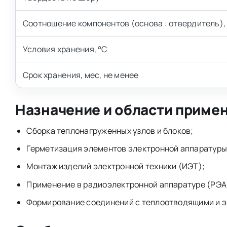
Соотношение компонентов (основа : отвердитель), 
Условия хранения, °С
Срок хранения, мес, не менее
Назначение и области приме
Сборка теплонагруженных узлов и блоков;
Герметизация элементов электронной аппаратуры
Монтаж изделий электронной техники (ИЭТ);
Применение в радиоэлектронной аппаратуре (РЭА
Формирование соединений с теплоотводящими и 