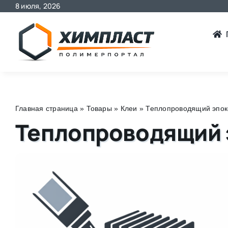
8 июля, 2026
Skip
to
content
Главная страница
»
Товары
»
Клеи
»
Теплопроводящий эпок
Теплопроводящий 