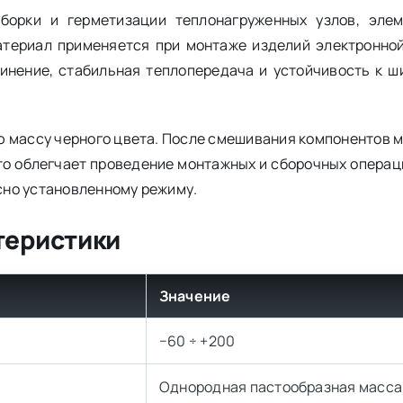
орки и герметизации теплонагруженных узлов, элем
териал применяется при монтаже изделий электронной
инение, стабильная теплопередача и устойчивость к ш
 массу черного цвета. После смешивания компонентов 
что облегчает проведение монтажных и сборочных опера
сно установленному режиму.
теристики
Значение
−60 ÷ +200
Однородная пастообразная масса