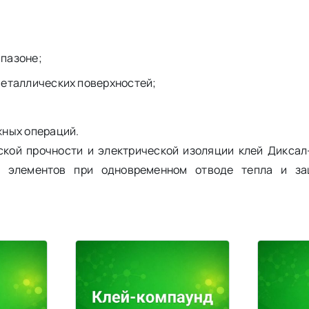
пазоне;
металлических поверхностей;
жных операций.
ской прочности и электрической изоляции клей Диксал
я элементов при одновременном отводе тепла и за