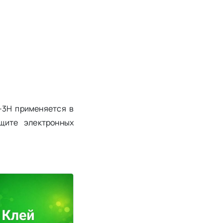
-3Н применяется в
щите электронных