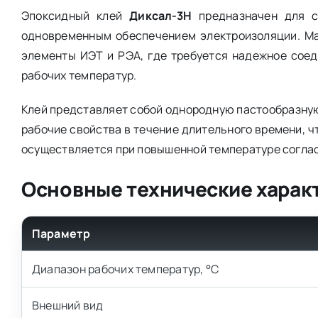
Эпоксидный клей
Диксал-3Н
предназначен для сб
одновременным обеспечением электроизоляции. Ма
элементы ИЭТ и РЭА, где требуется надежное соед
рабочих температур.
Клей представляет собой однородную пастообразную
рабочие свойства в течение длительного времени, 
осуществляется при повышенной температуре согла
Основные технические харак
Параметр
Диапазон рабочих температур, °С
Внешний вид