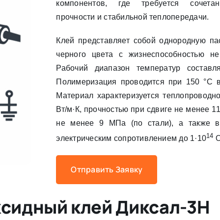
компонентов, где требуется сочета
прочности и стабильной теплопередачи.
Клей представляет собой однородную па
черного цвета с жизнеспособностью н
Рабочий диапазон температур составл
Полимеризация проводится при 150 °С в 
Материал характеризуется теплопроводно
Вт/м·К, прочностью при сдвиге не менее 1
не менее 9 МПа (по стали), а также 
14
электрическим сопротивлением до 1·10
О
Отправить Заявку
сидный клей Диксал-3Н