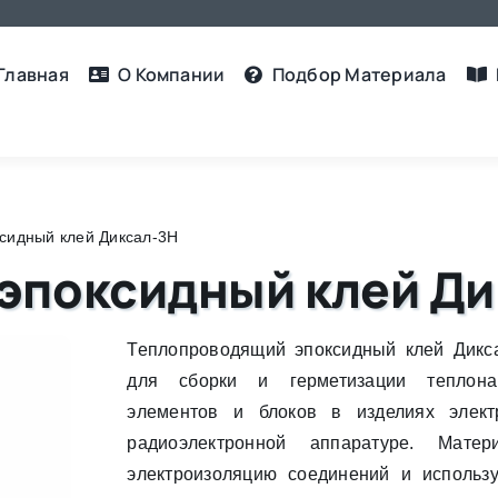
Главная
О Компании
Подбор Материалa
сидный клей Диксал-3Н
эпоксидный клей Ди
Теплопроводящий эпоксидный клей Дикс
для сборки и герметизации теплона
элементов и блоков в изделиях элект
радиоэлектронной аппаратуре. Матер
электроизоляцию соединений и использ