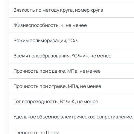
Вязкость по методу круга, номер круга
Жизнеспособность, ч, не менее
Режим полимеризации, °С/ч
Время гелеобразования, °С/мин, не менее
Прочность при сдвиге, МПа, не менее
Прочность при отрыве, МПа, не менее
Теплопроводность, Вт/м·К, не менее
Удельное объемное электрическое сопротивление, 
Твердость по Шору