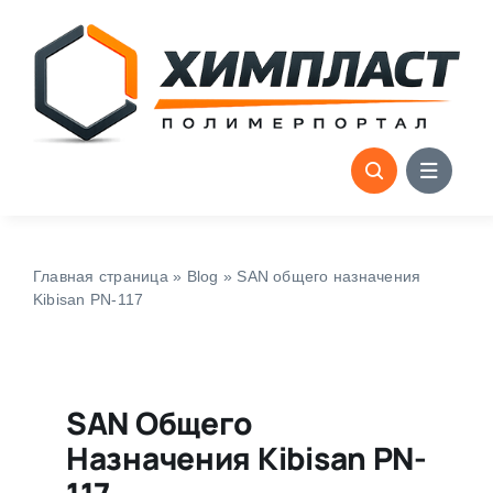
Skip
to
content
Главная страница
»
Blog
»
SAN общего назначения
Kibisan PN-117
SAN Общего
Назначения Kibisan PN-
117