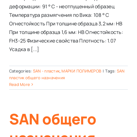
деформации: 91 ° С - неотпущенный образец
Температура размягчения по Вика: 108 ° С
Огнестойкость При толщине образца 3,2 мм: HB
При толщине образца 1,6 мм: HB Огнестойкость:
FH3-25 Физические свойства Плотность: 1.07
Усадка в [...]
Categories:
SAN - пластик
,
МАРКИ ПОЛИМЕРОВ
|
Tags:
SAN
пластик общего назначения
Read More
SAN общего