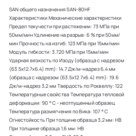
SAN общего назначения SAN-80HF
Характеристики Механические характеристики
Предел текучести при растяжении: 73 МПа при
50мм/мин Удлинение на разрыв: 6 % при 50мм/
мин Прочность на изгиб: 123 МПа при 15мм/мин
Модуль гибкости: 3.720 МПа при 15мм/мин
Ударная вязкость по Изоду (образца с надрезом
(63.5x12.7x6.4) mm): 14.7 Дж/м-надрез 6,4 мм
(образца с надрезом (63.5x12.7x6.4) mm): 19.6
Дж/м-надрез 3,2 мм Твердость по Роквеллу: 122
Температурные свойства Температура тепловой
деформации: 90 ° С - неотпущенный образец
Температура размягчения по Вика: 107 ° С
Огнестойкость При толщине образца 3,2 мм: HB
При толщине образца 1,6 мм: HB