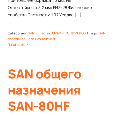
При толщине образца 1,6 мм: HB
Огнестойкость3,2 мм: FH3-28 Физические
свойства Плотность: 1.07 Усадка [...]
Categories:
SAN - пластик
,
МАРКИ ПОЛИМЕРОВ
|
Tags:
SAN
пластик общего назначения
Read More
SAN общего
назначения
SAN-80HF