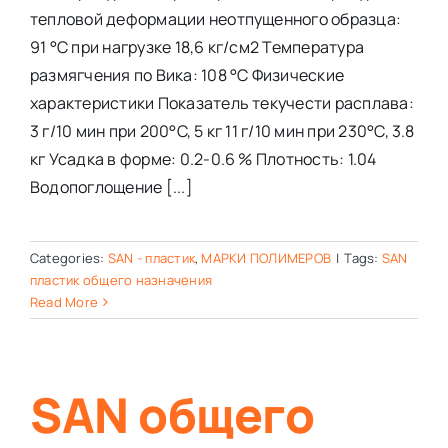
тепловой деформации неотпущенного образца:
91 °C при нагрузке 18,6 кг/см2 Температура
размягчения по Вика: 108 °C Физические
характеристики Показатель текучести расплава:
3 г/10 мин при 200°C, 5 кг 11 г/10 мин при 230°C, 3.8
кг Усадка в форме: 0.2-0.6 % Плотность: 1.04
Водопоглощение [...]
Categories:
SAN - пластик
,
МАРКИ ПОЛИМЕРОВ
|
Tags:
SAN
пластик общего назначения
Read More
SAN общего