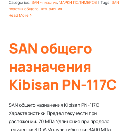
Categories:
SAN - пластик
,
МАРКИ ПОЛИМЕРОВ
|
Tags:
SAN
пластик общего назначения
Read More
SAN общего
назначения
Kibisan PN-117C
SAN общего назначения Kibisan PN-117C
Характеристики Предел текучести при
растяжении: 70 МПа Удлинение при пределе
текучести: 3.0 % Модуль гибкости: 3400 МПа