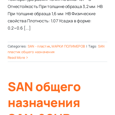
Огнестойкость При толщине образца 3,2 мм: HB
При толщине образца 1,6 мм: HB Физические
свойства Плотность: 1.07 Усадка в форме:
0.2~0.6 [...]
Categories:
SAN - пластик
,
МАРКИ ПОЛИМЕРОВ
|
Tags:
SAN
пластик общего назначения
Read More
SAN общего
назначения