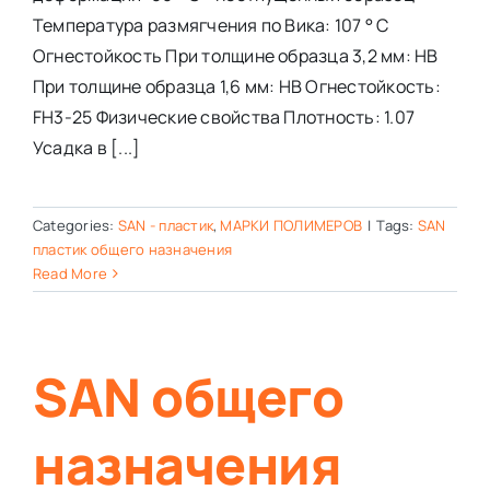
Температура размягчения по Вика: 107 ° С
Огнестойкость При толщине образца 3,2 мм: HB
При толщине образца 1,6 мм: HB Огнестойкость:
FH3-25 Физические свойства Плотность: 1.07
Усадка в [...]
Categories:
SAN - пластик
,
МАРКИ ПОЛИМЕРОВ
|
Tags:
SAN
пластик общего назначения
Read More
SAN общего
назначения