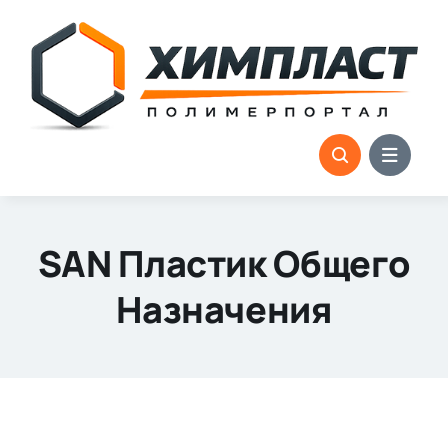
Skip
to
content
SAN Пластик Общего
Назначения