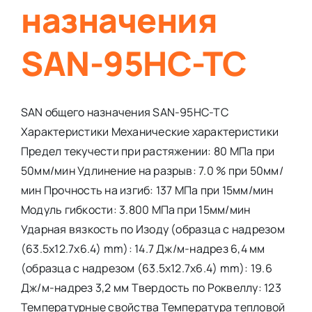
назначения
SAN-95HC-TC
SAN общего назначения SAN-95HC-TC
Характеристики Механические характеристики
Предел текучести при растяжении: 80 МПа при
50мм/мин Удлинение на разрыв: 7.0 % при 50мм/
мин Прочность на изгиб: 137 МПа при 15мм/мин
Модуль гибкости: 3.800 МПа при 15мм/мин
Ударная вязкость по Изоду (образца с надрезом
(63.5x12.7x6.4) mm): 14.7 Дж/м-надрез 6,4 мм
(образца с надрезом (63.5x12.7x6.4) mm): 19.6
Дж/м-надрез 3,2 мм Твердость по Роквеллу: 123
Температурные свойства Температура тепловой