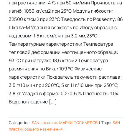
при растяжении: 4 % при 50 мм/мин Прочность на
изгиб: 1050 кг/см2 при 23°С Модуль гибкости:
32500 кг/см2 при 23°С Твердость по Роквеллу: 86
Шкала-М Ударная вязкость по Изоду образца с
надрезом: 1.5 кг. см/см при 3.2 мм,23°C
Температурные характеристики Температура
тепловой деформации неотпущенного образца:
93 °C при нагрузке 18,6 кг/см2 Температура
размягчения по Вика: 109 °C Физические
характеристики Показатель текучести расплава:
3.5 г/10 мин при 200°C, 5 кг 11 г/10 мин при 230°C,
3.8 кг Усадка в форме: 0.2-0.6 % Плотность: 1.04
Водопоглощение [...]
Categories:
SAN - пластик
,
МАРКИ ПОЛИМЕРОВ
|
Tags:
SAN
пластик общего назначения