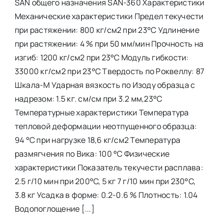
SAN общего назначения SAN-360 Характеристики
Механические характеристики Предел текучести
при растяжении: 800 кг/см2 при 23°С Удлинение
при растяжении: 4 % при 50 мм/мин Прочность на
изгиб: 1200 кг/см2 при 23°С Модуль гибкости:
33000 кг/см2 при 23°С Твердость по Роквеллу: 87
Шкала-М Ударная вязкость по Изоду образца с
надрезом: 1.5 кг. см/см при 3.2 мм,23°C
Температурные характеристики Температура
тепловой деформации неотпущенного образца:
94 °C при нагрузке 18,6 кг/см2 Температура
размягчения по Вика: 100 °C Физические
характеристики Показатель текучести расплава:
2.5 г/10 мин при 200°C, 5 кг 7 г/10 мин при 230°C,
3.8 кг Усадка в форме: 0.2-0.6 % Плотность: 1.04
Водопоглощение [...]