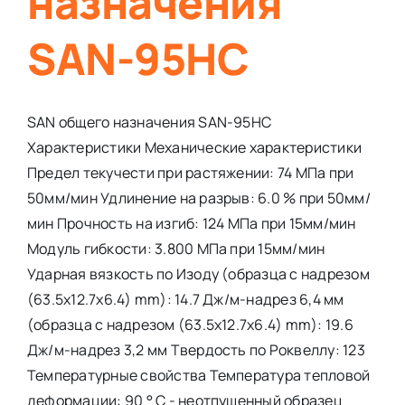
назначения
SAN-95HC
SAN общего назначения SAN-95HC
Характеристики Механические характеристики
Предел текучести при растяжении: 74 МПа при
50мм/мин Удлинение на разрыв: 6.0 % при 50мм/
мин Прочность на изгиб: 124 МПа при 15мм/мин
Модуль гибкости: 3.800 МПа при 15мм/мин
Ударная вязкость по Изоду (образца с надрезом
(63.5x12.7x6.4) mm): 14.7 Дж/м-надрез 6,4 мм
(образца с надрезом (63.5x12.7x6.4) mm): 19.6
Дж/м-надрез 3,2 мм Твердость по Роквеллу: 123
Температурные свойства Температура тепловой
деформации: 90 ° С - неотпущенный образец