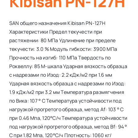
Kibisan PN-127H
SAN общего назначения Kibisan PN-127H
Характеристики Предел текучести при
растяжении: 80 МПа Удлинение при пределе
текучести: 3.0 % Модуль гибкости: 3900 МПа
Прочность на изгиб: 110 МПа Твердость по
Роквеллу: 85 М-шкала Ударная вязкость образца
с надрезами по Изод: 2.2 кДж/м2 при 1.6 мм
Ударная вязкость образца с надрезами по Изод:
1.9 кДж/м2 при 3.2 мм Температура размягчения
по Вика: 107 ° С Температура устойчивости под
нагрузкой прогретого образца, метод Af: 103 ° С
при 0.46 Мпа, 120°С/ч Температура устойчивости
под нагрузкой прогретого образца, метод Вf: 94 °
С при 1.82 Мпа, 120°С/ч Плотность: 1060 кг/