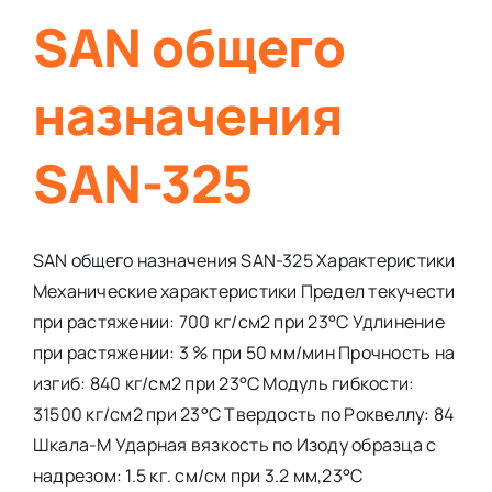
SAN общего
назначения
SAN-325
SAN общего назначения SAN-325 Характеристики
Механические характеристики Предел текучести
при растяжении: 700 кг/см2 при 23°С Удлинение
при растяжении: 3 % при 50 мм/мин Прочность на
изгиб: 840 кг/см2 при 23°С Модуль гибкости:
31500 кг/см2 при 23°С Твердость по Роквеллу: 84
Шкала-М Ударная вязкость по Изоду образца с
надрезом: 1.5 кг. см/см при 3.2 мм,23°C