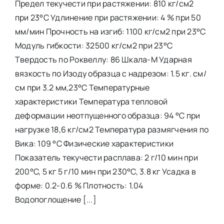
Предел текучести при растяжении: 810 кг/см2
при 23°С Удлинение при растяжении: 4 % при 50
мм/мин Прочность на изгиб: 1100 кг/см2 при 23°С
Модуль гибкости: 32500 кг/см2 при 23°С
Твердость по Роквеллу: 86 Шкала-М Ударная
вязкость по Изоду образца с надрезом: 1.5 кг. см/
см при 3.2 мм,23°C Температурные
характеристики Температура тепловой
деформации неотпущенного образца: 94 °C при
нагрузке 18,6 кг/см2 Температура размягчения по
Вика: 109 °C Физические характеристики
Показатель текучести расплава: 2 г/10 мин при
200°C, 5 кг 5 г/10 мин при 230°C, 3.8 кг Усадка в
форме: 0.2-0.6 % Плотность: 1.04
Водопоглощение [...]