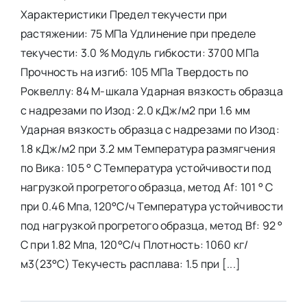
Характеристики Предел текучести при
растяжении: 75 МПа Удлинение при пределе
текучести: 3.0 % Модуль гибкости: 3700 МПа
Прочность на изгиб: 105 МПа Твердость по
Роквеллу: 84 М-шкала Ударная вязкость образца
с надрезами по Изод: 2.0 кДж/м2 при 1.6 мм
Ударная вязкость образца с надрезами по Изод:
1.8 кДж/м2 при 3.2 мм Температура размягчения
по Вика: 105 ° С Температура устойчивости под
нагрузкой прогретого образца, метод Af: 101 ° С
при 0.46 Мпа, 120°С/ч Температура устойчивости
под нагрузкой прогретого образца, метод Вf: 92 °
С при 1.82 Мпа, 120°С/ч Плотность: 1060 кг/
м3(23°C) Текучесть расплава: 1.5 при [...]