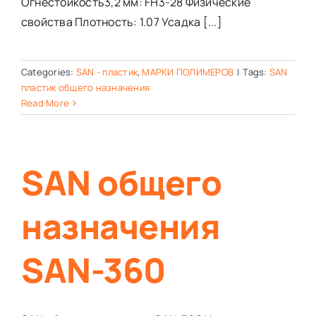
Огнестойкость3,2 мм: FH3-28 Физические
свойства Плотность: 1.07 Усадка [...]
Categories:
SAN - пластик
,
МАРКИ ПОЛИМЕРОВ
|
Tags:
SAN
пластик общего назначения
Read More
SAN общего
назначения
SAN-360