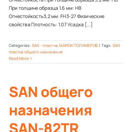
При толщине образца 1,6 мм: HB
Огнестойкость3,2 мм: FH3-27 Физические
свойства Плотность: 1.07 Усадка [...]
Categories:
SAN - пластик
,
МАРКИ ПОЛИМЕРОВ
|
Tags:
SAN
пластик общего назначения
Read More
SAN общего
назначения
SAN-82TR