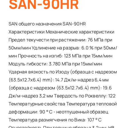
SAN-90HR
SAN общего назначения SAN-90HR
Характеристики Механические характеристики
Предел текучести при растяжении: 76 МПа при
50мм/мин Удлинение на разрыв: 6.0 % при 50мм/
мин Прочность на изгиб: 123 МПа при 15мм/мин
Модуль гибкости: 3.780 МПа при 15мм/мин
Ударная вязкость по Изоду (образца с надрезом
(63.5x12.7x6.4) mm): 14.7 Дж/м-надрез 6,4 мм
(образца с надрезом (63.5x12.7x6.4) mm): 19.6
Дж/м-надрез 3,2 мм Твердость по Роквеллу: 122
Температурные свойства Температура тепловой
деформации: 90 ° С - неотпущенный образец
Температура размягчения по Вика: 107 ° С
Огнестойкость При толщине образца 3,2 мм: HB