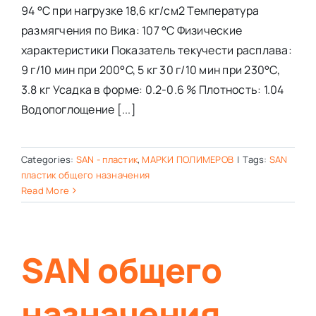
94 °C при нагрузке 18,6 кг/см2 Температура
размягчения по Вика: 107 °C Физические
характеристики Показатель текучести расплава:
9 г/10 мин при 200°C, 5 кг 30 г/10 мин при 230°C,
3.8 кг Усадка в форме: 0.2-0.6 % Плотность: 1.04
Водопоглощение [...]
Categories:
SAN - пластик
,
МАРКИ ПОЛИМЕРОВ
|
Tags:
SAN
пластик общего назначения
Read More
SAN общего
назначения