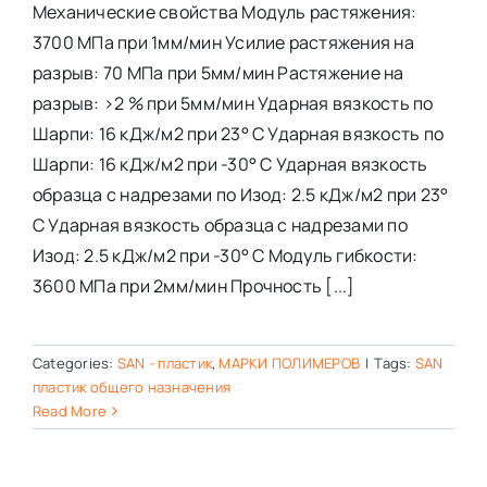
Механические свойства Модуль растяжения:
3700 МПа при 1мм/мин Усилие растяжения на
разрыв: 70 МПа при 5мм/мин Растяжение на
разрыв: >2 % при 5мм/мин Ударная вязкость по
Шарпи: 16 кДж/м2 при 23° С Ударная вязкость по
Шарпи: 16 кДж/м2 при -30° С Ударная вязкость
образца с надрезами по Изод: 2.5 кДж/м2 при 23°
С Ударная вязкость образца с надрезами по
Изод: 2.5 кДж/м2 при -30° С Модуль гибкости:
3600 МПа при 2мм/мин Прочность [...]
Categories:
SAN - пластик
,
МАРКИ ПОЛИМЕРОВ
|
Tags:
SAN
пластик общего назначения
Read More