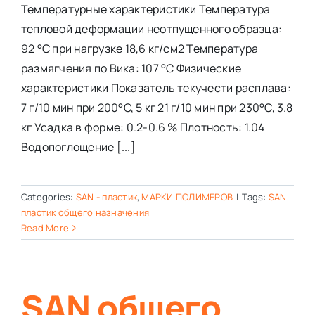
Температурные характеристики Температура
тепловой деформации неотпущенного образца:
92 °C при нагрузке 18,6 кг/см2 Температура
размягчения по Вика: 107 °C Физические
характеристики Показатель текучести расплава:
7 г/10 мин при 200°C, 5 кг 21 г/10 мин при 230°C, 3.8
кг Усадка в форме: 0.2-0.6 % Плотность: 1.04
Водопоглощение [...]
Categories:
SAN - пластик
,
МАРКИ ПОЛИМЕРОВ
|
Tags:
SAN
пластик общего назначения
Read More
SAN общего