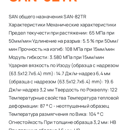
SAN общего назначения SAN-82TR
Характеристики Механические характеристики
Предел текучести при растяжении: 65 МПа при
50мм/мин Удлинение на разрыв: 5.5 % при 50мм/
мин Прочность на изгиб: 108 МПа при 15мм/мин
Модуль гибкости: 3.580 МПа при 15мм/мин
Ударная вязкость по Изоду (образца с надрезом
(63.5x12.7x6.4) mm): 14.7 Дж/м-надрез 6,4 мм
(образца с надрезом (63.5x12.7x6.4) mm): 19.6
Дж/м-надрез 3,2 мм Твердость по Роквеллу: 122
Температурные свойства Температура тепловой
деформации: 87 ° С - неотпущенный образец
Температура размягчения по Вика: 104 ° С
Огнестойкость При толщине образца 3,2 мм: HB