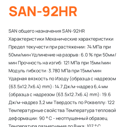
SAN-92HR
SAN общего назначения SAN-92HR
Характеристики Механические характеристики
Предел текучести при растяжении: 74 МПа при
50мм/мин Удлинение на разрыв: 6.0 % при 50мм/
мин Прочность на изгиб: 121 МПа при 15мм/мин
Модуль гибкости: 3.780 МПа при 15мм/мин
Ударная вязкость по Изоду (образца с надрезом
(63.5x12.7x6.4) mm): 14.7 Дж/м-надрез 6,4 мм
(образца с надрезом (63.5x12.7x6.4) mm): 19.6
Дж/м-надрез 3,2 мм Твердость по Роквеллу: 122
Температурные свойства Температура тепловой
деформации: 90 ° С - неотпущенный образец
Температура размягчения по Вика: 107 ° С