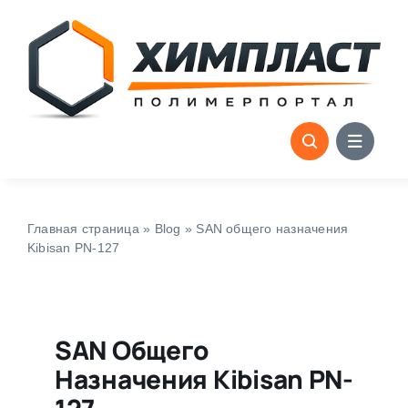
Skip
to
content
Главная страница
»
Blog
»
SAN общего назначения
Kibisan PN-127
SAN Общего
Назначения Kibisan PN-
127