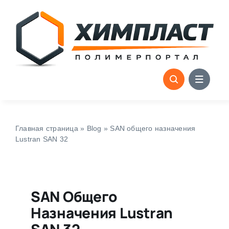
Skip
to
content
Главная страница
»
Blog
»
SAN общего назначения
Lustran SAN 32
SAN Общего
Назначения Lustran
SAN 32