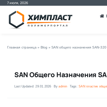
7 июля, 2026
Skip
to
content
Главная страница
»
Blog
»
SAN общего назначения SAN-320
SAN Общего Назначения S
Last Updated: 29.01.2026
By
admin
Tags:
SAN пластик обще