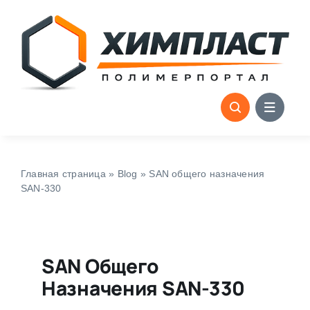
Skip
to
content
Главная страница
»
Blog
»
SAN общего назначения
SAN-330
SAN Общего
Назначения SAN-330