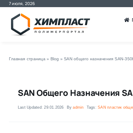
7 июля, 2026
Skip
to
content
Главная страница
»
Blog
»
SAN общего назначения SAN-350
SAN Общего Назначения S
Last Updated: 29.01.2026
By
admin
Tags:
SAN пластик обще