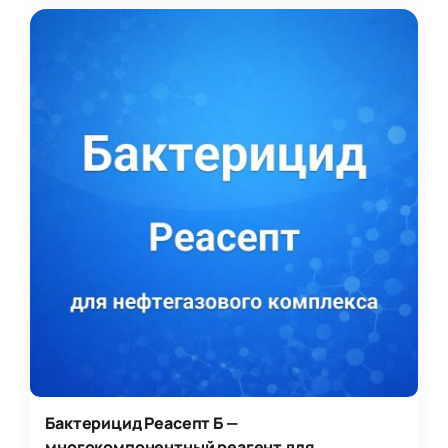
Бактерицид Реасепт Б —
многокомпонентный реагент для