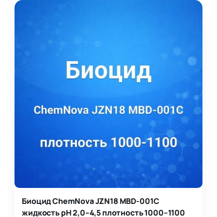
Биоцид ChemNova JZN18 MBD-001C
жидкость pH 2,0–4,5 плотность 1000–1100