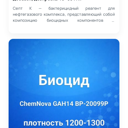
Септ К — бактерицидный реагент для
нефтегазового комплекса, представляющий собой
композицию биоцидных компонентов и
антикоррозионных добавок в низкоз…