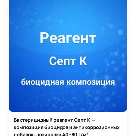
Бактерицидный реагент Септ К —
композиция биоцидов и антикоррозионных
добавок, дозировка 40–80 г/м³