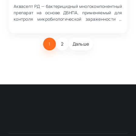
Аквасепт РД — бактерицидный многокомпонентный
препарат на основе ДБНПА, применяемый для
контроля микробиологической зараженности в
процессах бурения,…
1
2
Дальше