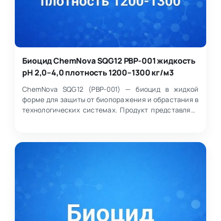
Биоцид ChemNova SQG12 PBP-001 жидкость
pH 2,0–4,0 плотность 1200–1300 кг/м3
ChemNova SQG12 (PBP-001) — биоцид в жидкой
форме для защиты от биопоражения и обрастания в
технологических системах. Продукт представляет
собой прозр…