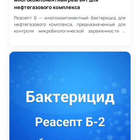
нефтегазового комплекса
Реасепт Б — многокомпонентный бактерицид для
нефтегазового комплекса, предназначенный для
контроля микробиологической зараженности в
бурении и добыче…