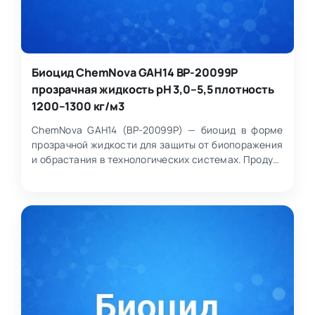
Биоцид ChemNova GAH14 BP-20099P
прозрачная жидкость pH 3,0–5,5 плотность
1200–1300 кг/м3
ChemNova GAH14 (BP-20099P) — биоцид в форме
прозрачной жидкости для защиты от биопоражения
и обрастания в технологических системах. Продукт
обладает…