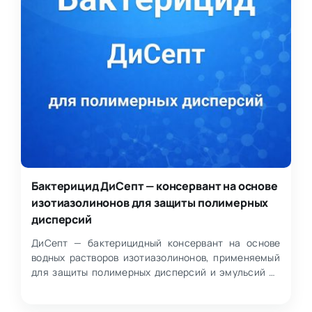
Бактерицид ДиСепт — консервант на основе
изотиазолинонов для защиты полимерных
дисперсий
ДиСепт — бактерицидный консервант на основе
водных растворов изотиазолинонов, применяемый
для защиты полимерных дисперсий и эмульсий от
микробиологич…