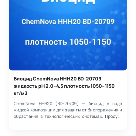
Биоцид ChemNova HHH20 BD-20709
жидкость pH 2,0–4,5 плотность 1050–1150
кг/м3
ChemNova HHH20 (BD-20709) — биоцид в виде
жидкой композиции для защиты от биопоражения и
обрастания в технологических системах. Продукт
представляет…