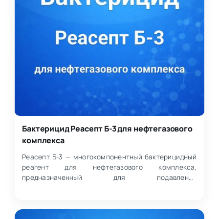
Бактерицид Реасепт Б-3 для нефтегазового
комплекса
Реасепт Б-3 — многокомпонентный бактерицидный
реагент для нефтегазового комплекса,
предназначенный для подавления
сульфатредуцирующих бактерий (СВБ)…