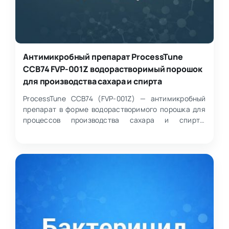
Антимикробный препарат ProcessTune
CCB74 FVP-001Z водорастворимый порошок
для производства сахара и спирта
ProcessTune CCB74 (FVP-001Z) — антимикробный
препарат в форме водорастворимого порошка для
процессов производства сахара и спирта.
Представляет собой…