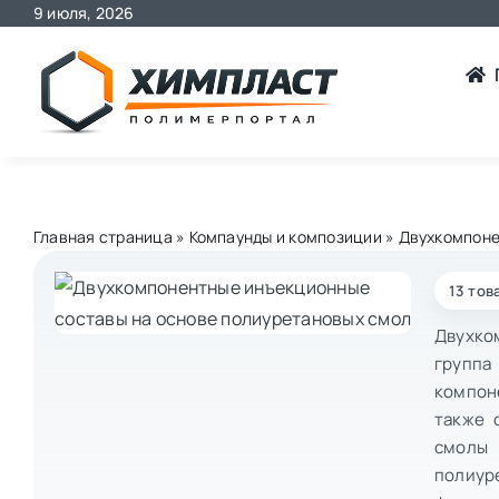
Skip
9 июля, 2026
to
content
Главная страница
»
Компаунды и композиции
»
Двухкомпоне
13 тов
Двухко
группа
компон
также 
смолы 
полиур