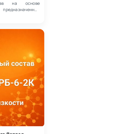
став на основе
, предназначенный
нтов, повышения