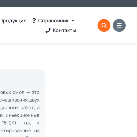
Продукция
Справочник
Контакты
овых смол — это
смешивания двух
ионных работ, а
ак инъекционные
-15-2К), так и
ентированные на