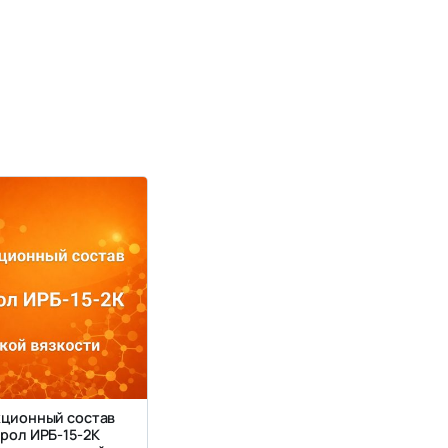
ционный состав
рол ИРБ-15-2К