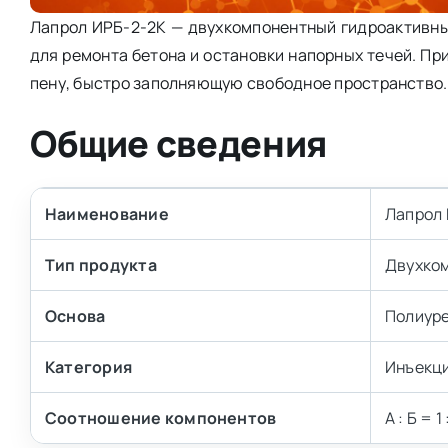
Лапрол ИРБ-2-2К — двухкомпонентный гидроактивны
для ремонта бетона и остановки напорных течей. П
пену, быстро заполняющую свободное пространство.
Общие сведения
Наименование
Лапрол
Тип продукта
Двухко
Основа
Полиур
Категория
Инъекци
Соотношение компонентов
А : Б = 1