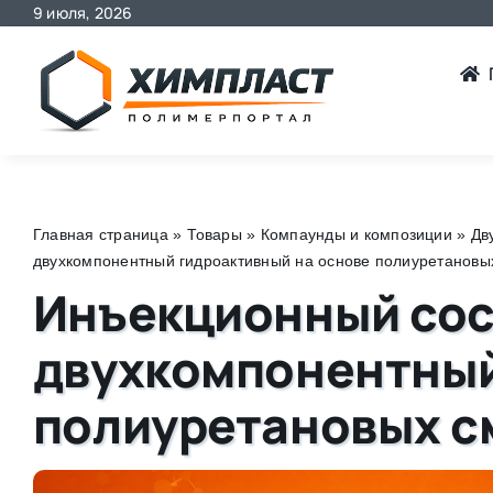
9 июля, 2026
Skip
to
content
Главная страница
»
Товары
»
Компаунды и композиции
»
Дв
двухкомпонентный гидроактивный на основе полиуретановы
Инъекционный сос
двухкомпонентный
полиуретановых с