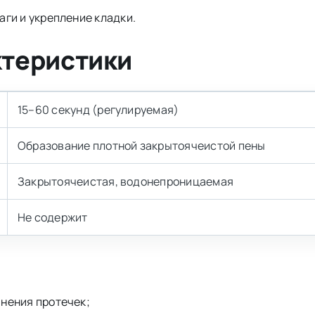
ги и укрепление кладки.
ктеристики
15–60 секунд (регулируемая)
Образование плотной закрытоячеистой пены
Закрытоячеистая, водонепроницаемая
Не содержит
нения протечек;