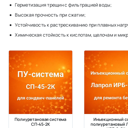
Герметизация трещин с фильтрацией воды;
Высокая прочность при сжатии;
Устойчивость к растрескиванию при плавных нагр
Химическая стойкость к кислотам, щелочам и мик
Полиуретановая система
Инъекционный с
СП-45-2К
полиуретановый 