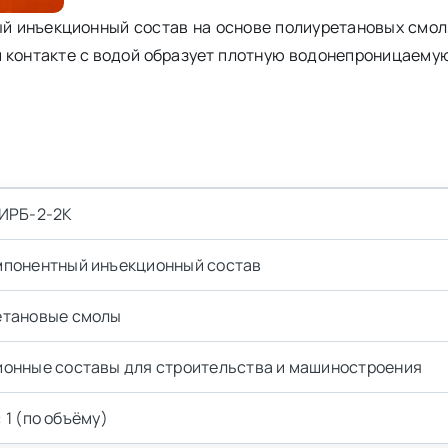
й инъекционный состав на основе полиуретановых смол
ри контакте с водой образует плотную водонепроницаем
 ИРБ-2-2К
мпонентный инъекционный состав
етановые смолы
онные составы для строительства и машиностроения
 : 1 (по объёму)