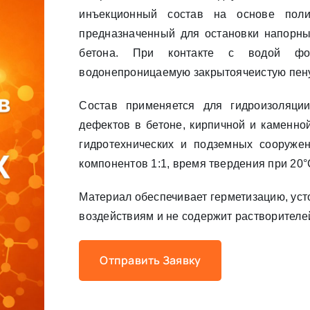
инъекционный состав на основе поли
предназначенный для остановки напорны
бетона. При контакте с водой фо
водонепроницаемую закрытоячеистую пену
Состав применяется для гидроизоляци
дефектов в бетоне, кирпичной и каменной
гидротехнических и подземных сооруже
компонентов 1:1, время твердения при 20°
Материал обеспечивает герметизацию, уст
воздействиям и не содержит растворителе
Отправить Заявку