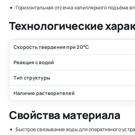
Горизонтальная отсечка капиллярного подъёма вла
Технологические хара
Скорость твердения при 20°С
Реакция с водой
Тип структуры
Наличие растворителей
Свойства материала
Быстрое связывание воды для оперативного устра