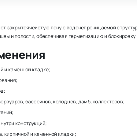
рует закрытоячеистую пену с водонепроницаемой структ
швы и полости, обеспечивая герметизацию и блокировку 
именения
й и каменной кладке;
ования;
в;
ервуаров, бассейнов, колодцев, дамб, коллекторов;
жений;
нутри конструкций;
, кирпичной и каменной кладки;