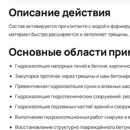
Описание действия
Состав активируется при контакте с водой и форми
материал быстро расширяется и заполняет трещины, 
Основные области пр
Гидроизоляция напорных течей в бетоне, кирпично
Закупорка протечек через трещины и швы бетонир
Превентивная гидроизоляция сухих и влажных шво
Гидроизоляция гидротехнических сооружений: рез
Гидроизоляция подземных частей зданий и соору
Выполнение гидроизоляционных работ снаружи и в
Восстановление структурно повреждённого бетона