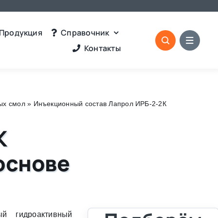
Продукция
Справочник
Контакты
ых смол
»
Инъекционный состав Лапрол ИРБ-2-2К
К
основе
й гидроактивный