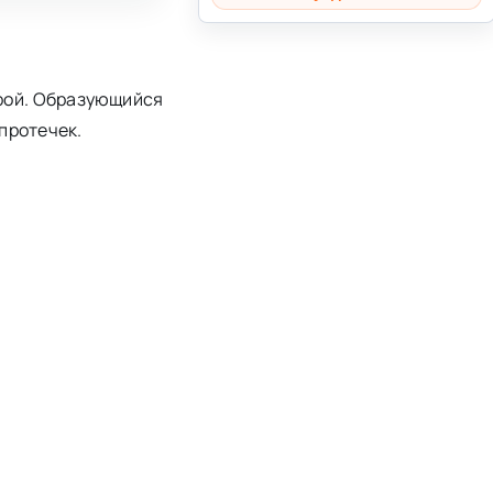
урой. Образующийся
протечек.