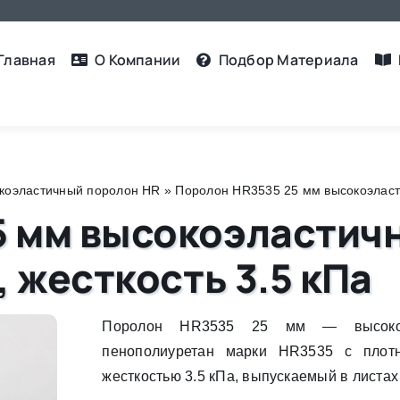
Главная
О Компании
Подбор Материалa
коэластичный поролон HR
»
Поролон HR3535 25 мм высокоэластич
 мм высокоэластичн
, жесткость 3.5 кПа
Поролон HR3535 25 мм — высокоэ
пенополиуретан марки HR3535 с плотн
жесткостью 3.5 кПа, выпускаемый в листах