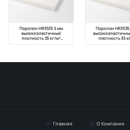
Поролон HR3535 5 мм
Поролон HR3535
высокоэластичный
высокоэластичны
плотность 35 кг/м³
плотность 35 к
жесткость 3,5 кПа
Главная
О Компании