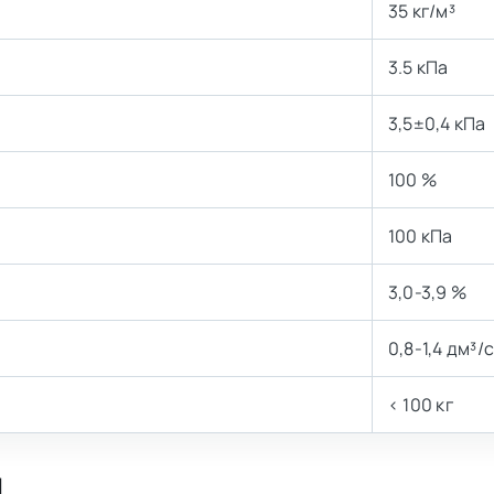
35 кг/м³
3.5 кПа
3,5±0,4 кПа
100 %
100 кПа
3,0-3,9 %
0,8-1,4 дм³/
< 100 кг
д