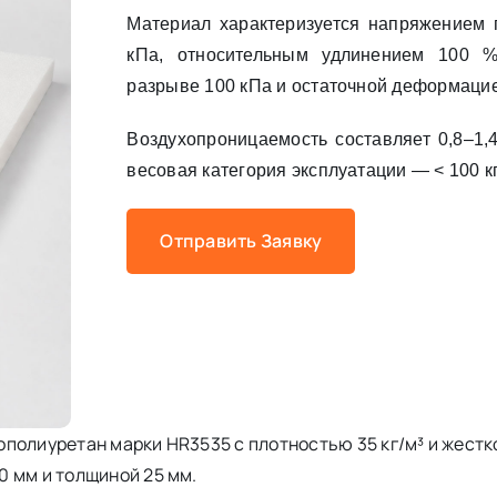
Материал характеризуется напряжением п
кПа, относительным удлинением 100 %
разрыве 100 кПа и остаточной деформацие
Воздухопроницаемость составляет 0,8–1,4
весовая категория эксплуатации — < 100 кг
Отправить Заявку
полиуретан марки HR3535 с плотностью 35 кг/м³ и жестко
 мм и толщиной 25 мм.