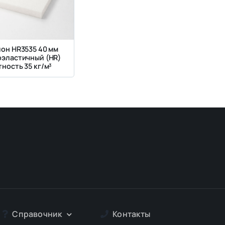
он HR3535 40 мм
оэластичный (HR)
ность 35 кг/м³
Справочник
Контакты