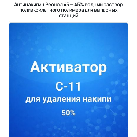
Антинакипин Реонол 45 — 45% водный раствор
полиакрилатного полимера для выпарных
станций