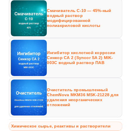
Смачиватель С-10 — 45%-ный
водный раствор
модифицированной
полиакриловой кислоты
Ингибитор кислотной коррозии
Синкор СА 2 (Syncor SA 2) MIK-
003C водный раствор ПАВ
Очиститель промышленный
ChemNova MKM36 MSK-21228 для
удаления неорганических
отложений
Химическое сырье, реактивы и растворители