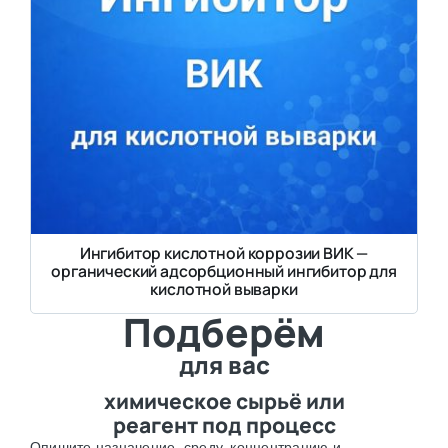
Ингибитор кислотной коррозии ВИК —
органический адсорбционный ингибитор для
кислотной выварки
Подберём
для вас
химическое сырьё или
реагент под процесс
Опишите назначение, среду, концентрацию и