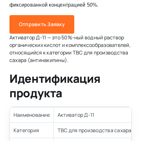
фиксированной концентрацией 50%.
Отправить Заявку
Активатор Д-11 — это 50%-ный водный раствор
органических кислот и комплексообразователей,
относящийся к категории ТВС для производства
сахара (антинакипины).
Идентификация
продукта
Наименование
Активатор Д-11
Категория
ТВС для производства сахара / 