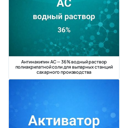
Антинакипин АС — 36% водный раствор
полиакрилатной соли для выпарных станций
сахарного производства