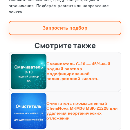
ограничения. Подберём реагент или направление
поиска.
Запросить подбор
Смотрите также
Смачиватель С-10 — 45%-ный
водный раствор
модифицированной
полиакриловой кислоты
Очиститель промышленный
ChemNova MKM36 MSK-21228 для
удаления неорганических
отложений