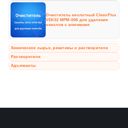
Очиститель кислотный CleanFlux
VEK32 MPM-006 для удаления
окислов с алюминия
Химическое сырье, реактивы и растворители
Растворители
Адъюванты