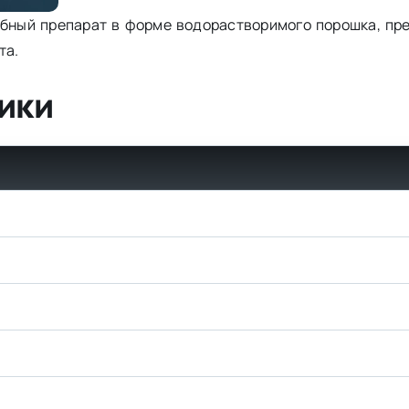
обный препарат в форме водорастворимого порошка, пр
та.
ики