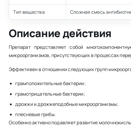
Тип вещества
Сложная смесь антибиоти
Описание действия
Препарат представляет собой многокомпонентну
микроорганизмов, присутствующих в процессах пере
Эффективен в отношении следующих групп микроорг
грамположительные бактерии;
грамотрицательные бактерии;
дрожжи и дрожжеподобные микроорганизмы;
плесневые грибы.
Особенно активно подавляет развитие молочнокисл