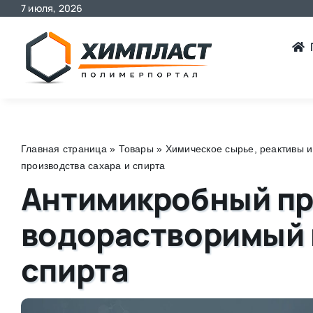
7 июля, 2026
Skip
to
content
Главная страница
»
Товары
»
Химическое сырье, реактивы и
производства сахара и спирта
Антимикробный пр
водорастворимый 
спирта