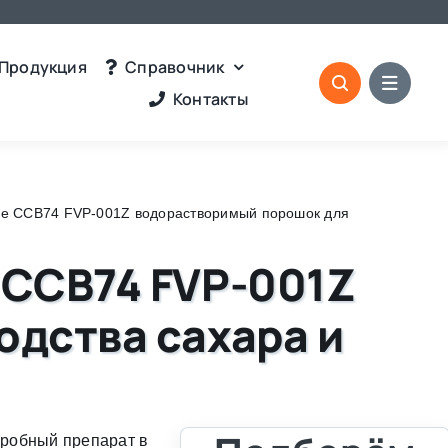
Продукция
Справочник
Контакты
ne CCB74 FVP-001Z водорастворимый порошок для
 CCB74 FVP-001Z
дства сахара и
робный препарат в