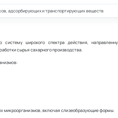
ков, адсорбирующих и транспортирующих веществ
ю систему широкого спектра действия, направленн
работки сырья сахарного производства.
анизмов:
ых микроорганизмов, включая слизеобразующие формы.