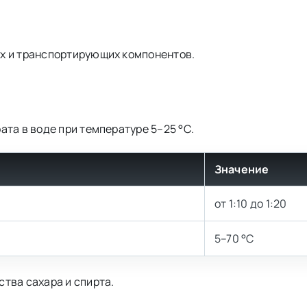
х и транспортирующих компонентов.
та в воде при температуре 5–25 °С.
Значение
от 1:10 до 1:20
5–70 °С
тва сахара и спирта.