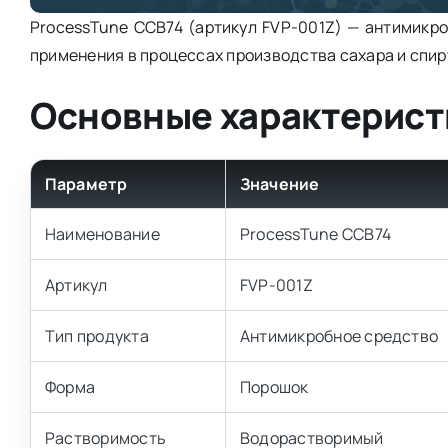
ProcessTune CCB74 (артикул FVP-001Z) — антимикр
применения в процессах производства сахара и спир
Основные характерист
Параметр
Значение
Наименование
ProcessTune CCB74
Артикул
FVP-001Z
Тип продукта
Антимикробное средство
Форма
Порошок
Растворимость
Водорастворимый