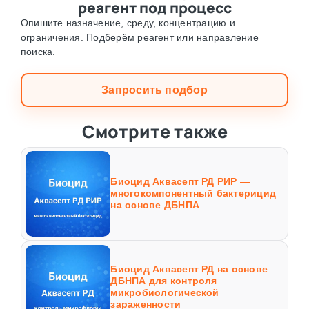
реагент под процесс
Опишите назначение, среду, концентрацию и
ограничения. Подберём реагент или направление
поиска.
Запросить подбор
Смотрите также
Биоцид Аквасепт РД РИР —
многокомпонентный бактерицид
на основе ДБНПА
Биоцид Аквасепт РД на основе
ДБНПА для контроля
микробиологической
зараженности