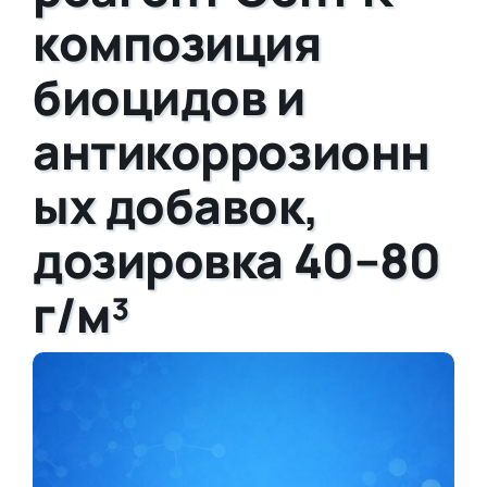
композиция
биоцидов и
антикоррозионн
ых добавок,
дозировка 40–80
г/м³