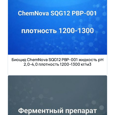
Биоцид ChemNova SQG12 PBP-001 жидкость pH
2,0–4,0 плотность 1200–1300 кг/м3