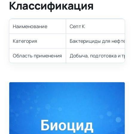
Классификация
Наименование
Септ К
Категория
Бактерициды для нефтегаз
Область применения
Добыча, подготовка и тран