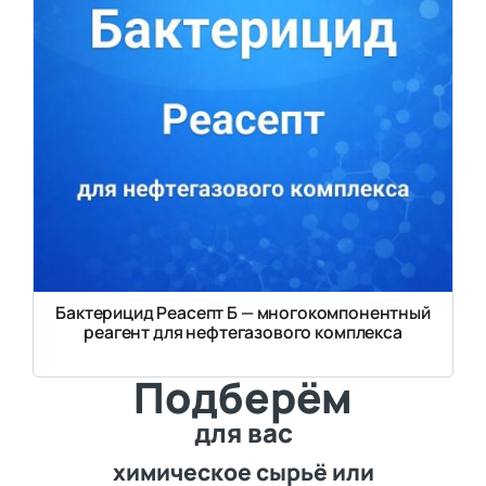
Бактерицид Реасепт Б — многокомпонентный
реагент для нефтегазового комплекса
Подберём
для вас
химическое сырьё или