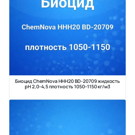
Биоцид ChemNova HHH20 BD-20709 жидкость
pH 2,0–4,5 плотность 1050–1150 кг/м3