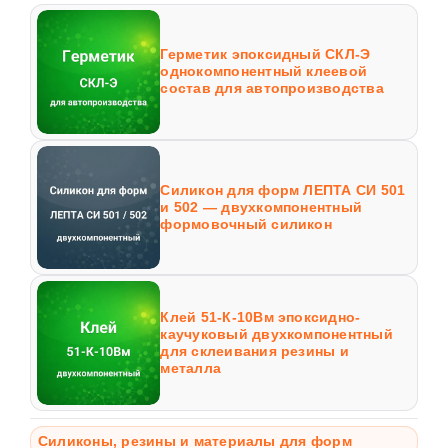
Герметик эпоксидный СКЛ-Э
однокомпонентный клеевой
состав для автопроизводства
Силикон для форм ЛЕПТА СИ 501
и 502 — двухкомпонентный
формовочный силикон
Клей 51-К-10Вм эпоксидно-
каучуковый двухкомпонентный
для склеивания резины и
металла
Силиконы, резины и материалы для форм