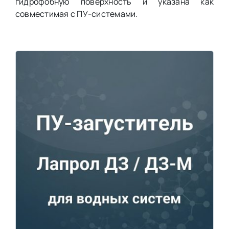
гидрофобную поверхность и указана как
совместимая с ПУ-системами.