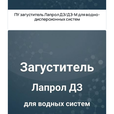
ПУ загуститель Лапрол ДЗ/ДЗ-М для водно-
дисперсионных систем