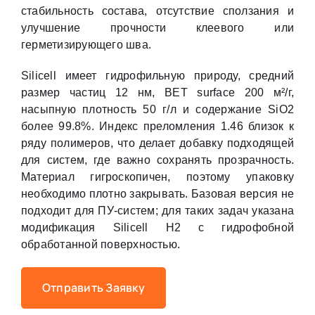
стабильность состава, отсутствие сползания и
улучшение прочности клеевого или
герметизирующего шва.
Silicell имеет гидрофильную природу, средний
размер частиц 12 нм, BET surface 200 м²/г,
насыпную плотность 50 г/л и содержание SiO2
более 99.8%. Индекс преломления 1.46 близок к
ряду полимеров, что делает добавку подходящей
для систем, где важно сохранять прозрачность.
Материал гигроскопичен, поэтому упаковку
необходимо плотно закрывать. Базовая версия не
подходит для ПУ-систем; для таких задач указана
модификация Silicell H2 с гидрофобной
обработанной поверхностью.
Отправить Заявку