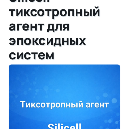
тиксотропный
агент для
эпоксидных
систем