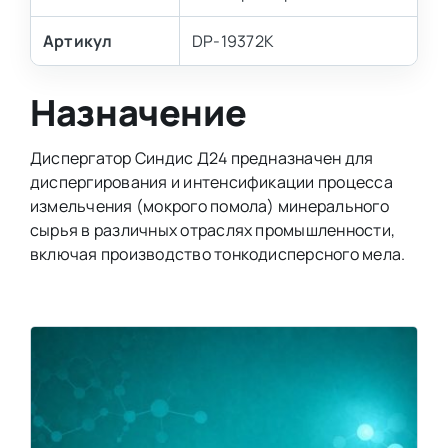
Артикул
DP-19372K
Назначение
Диспергатор Синдис Д24 предназначен для
диспергирования и интенсификации процесса
измельчения (мокрого помола) минерального
сырья в различных отраслях промышленности,
включая производство тонкодисперсного мела.