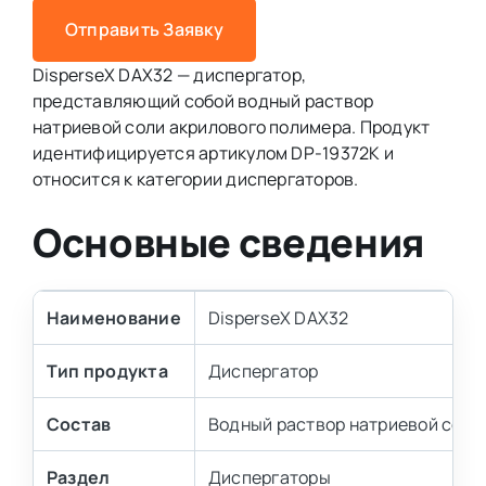
Отправить Заявку
DisperseX DAX32 — диспергатор,
представляющий собой водный раствор
натриевой соли акрилового полимера. Продукт
идентифицируется артикулом DP-19372K и
относится к категории диспергаторов.
Основные сведения
Наименование
DisperseX DAX32
Тип продукта
Диспергатор
Состав
Водный раствор натриевой соли
Раздел
Диспергаторы