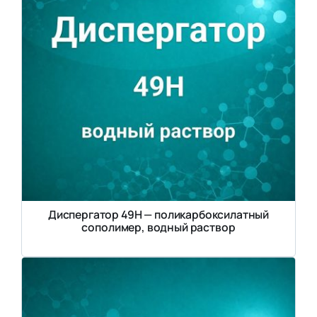
Диспергатор 49Н — поликарбоксилатный
сополимер, водный раствор