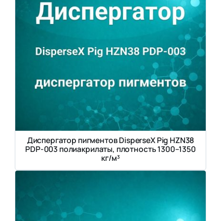
Диспергатор пигментов DisperseX Pig HZN38
PDP-003 полиакрилаты, плотность 1300–1350
кг/м³