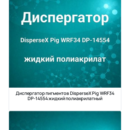
Диспергатор пигментов DisperseX Pig WRF34
DP-14554 жидкий полиакрилатный