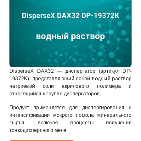
DisperseX DAX32 — диспергатор (артикул DP-
19372K), представляющий собой водный раствор
натриевой соли акрилового полимера и
относящийся к группе диспергаторов.
Продукт применяется для диспергирования и
интенсификации мокрого помола минерального
сырья, включая процессы получения
тонкодисперсного мела.