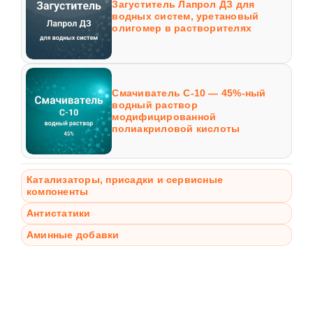
Загуститель Лапрол ДЗ для
водных систем, уретановый
олигомер в растворителях
Смачиватель С-10 — 45%-ный
водный раствор
модифицированной
полиакриловой кислоты
Катализаторы, присадки и сервисные
компоненты
Антистатики
Аминные добавки