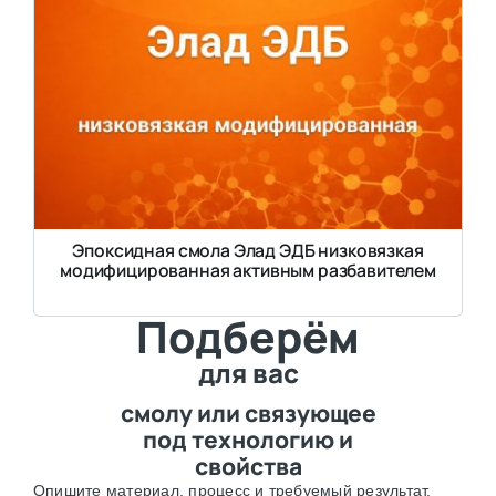
Эпоксидная смола Элад ЭДБ низковязкая
модифицированная активным разбавителем
Подберём
для вас
смолу или связующее
под технологию и
свойства
Опишите материал, процесс и требуемый результат.