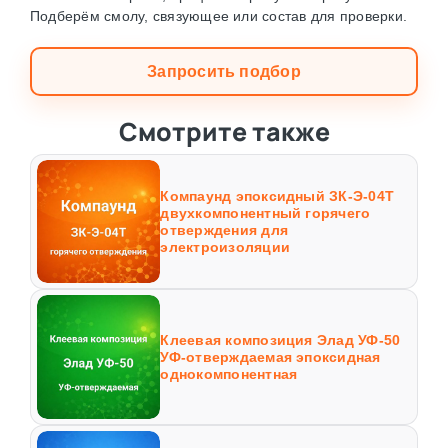
Подберём смолу, связующее или состав для проверки.
Запросить подбор
Смотрите также
Компаунд эпоксидный ЗК-Э-04Т
двухкомпонентный горячего
отверждения для
электроизоляции
Клеевая композиция Элад УФ-50
УФ-отверждаемая эпоксидная
однокомпонентная