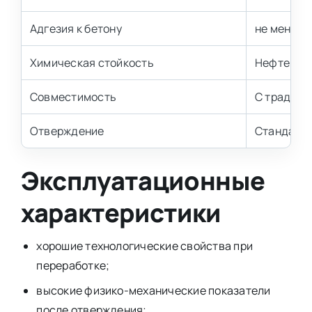
Адгезия к бетону
не менее 
Химическая стойкость
Нефтепрод
Совместимость
С традици
Отверждение
Стандартн
Эксплуатационные
характеристики
хорошие технологические свойства при
переработке;
высокие физико-механические показатели
после отверждения;