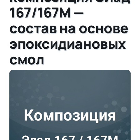
167/167М —
состав на основе
эпоксидиановых
смол