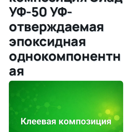
УФ-50 УФ-
отверждаемая
эпоксидная
однокомпонентн
ая