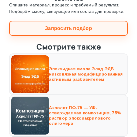
Опишите материал, процесс и требуемый результат.
Подберём смолу, связующее или состав для проверки.
Запросить подбор
Смотрите также
Эпоксидная смола Элад ЭДБ
низковязкая модифицированная
активным разбавителем
Акролат ПФ-75 — УФ-
отверждаемая композиция, 75%
раствор эпоксиакрилового
олигомера