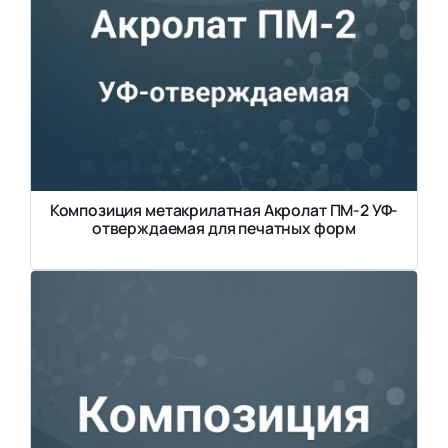
Композиция метакрилатная Акролат ПМ-2 УФ-
отверждаемая для печатных форм