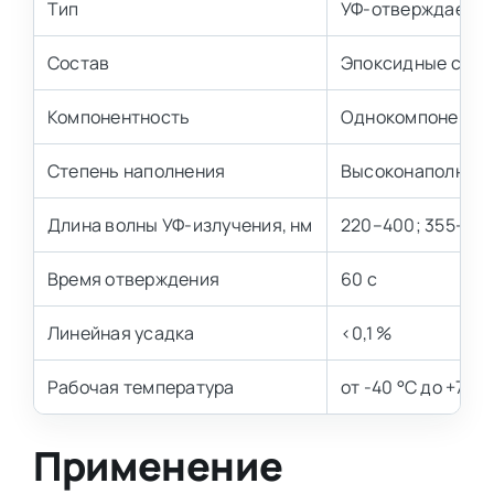
Тип
УФ-отверждаемая
Состав
Эпоксидные смо
Компонентность
Однокомпонентн
Степень наполнения
Высоконаполнен
Длина волны УФ-излучения, нм
220–400; 355–37
Время отверждения
60 с
Линейная усадка
<0,1 %
Рабочая температура
от -40 °C до +75 °
Применение