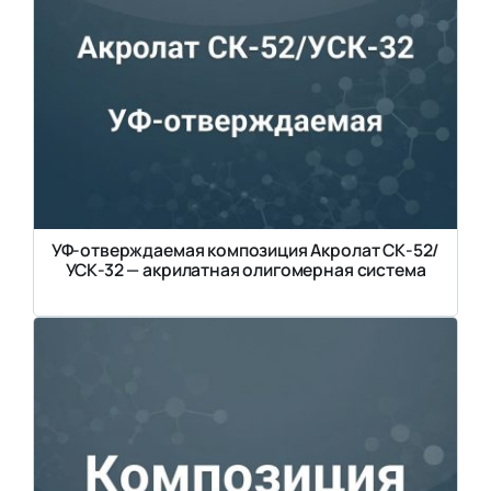
УФ-отверждаемая композиция Акролат СК-52/
УСК-32 — акрилатная олигомерная система