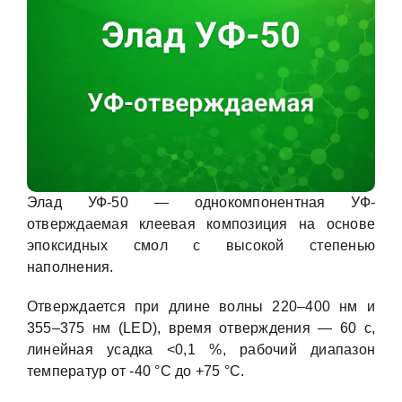
Элад УФ-50 — однокомпонентная УФ-
отверждаемая клеевая композиция на основе
эпоксидных смол с высокой степенью
наполнения.
Отверждается при длине волны 220–400 нм и
355–375 нм (LED), время отверждения — 60 с,
линейная усадка <0,1 %, рабочий диапазон
температур от -40 °C до +75 °C.