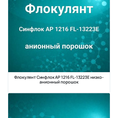
Флокулянт Синфлок AP 1216 FL-13223E низко-
анионный порошок