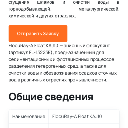
сгущения шламов и очистки воды в
горнодобывающей, металлургической,
химической и других отраслях.
Отправить Заявку
FlocuRay-A Float KAJ10 — анионный флокулянт
(артикул FL-13223E), предназначенный для
седиментационных и флотационных процессов
разделения гетерогенных сред, а также для
очистки воды и обезвоживания осадков сточных
вод в различных отраслях промышленности.
Общие сведения
Наименование
FlocuRay-A Float KAJ10