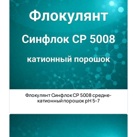
Флокулянт Синфлок CP 5008 средне-
катионный порошок рН 5–7