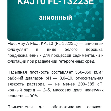
FlocuRay-A Float KAJ10 (FL-13223E) — анионный
флокулянт в виде белого порошка,
предназначенный для процессов седиментации и
флотации при разделении гетерогенных сред.
Насыпная плотность составляет 550–850 кг/м³,
рабочий диапазон pH — 3,6–10, относительная
вязкость раствора — не менее 200–385 сП,
ионный заряд — 2–5, массовая доля нелетучих
веществ — 90%.
Применяется для обезвоживания осадков,