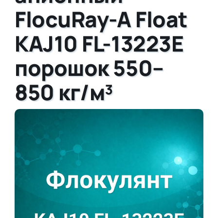
FlocuRay-A Float
KAJ10 FL-13223E
порошок 550–
850 кг/м³