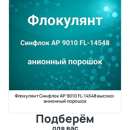
Флокулянт Синфлок AP 9010 FL-14548 высоко-
анионный порошок
Подберём
для вас