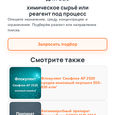
химическое сырьё или
реагент под процесс
Опишите назначение, среду, концентрацию и
ограничения. Подберём реагент или направление
поиска.
Запросить подбор
Смотрите также
Флокулянт Синфлок AP 2520
средне-анионный порошок 550–
850 кг/м³
Антимикробный препарат