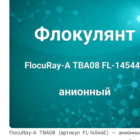
FlocuRay-A TBA08 (артикул FL-14544E) — анионн