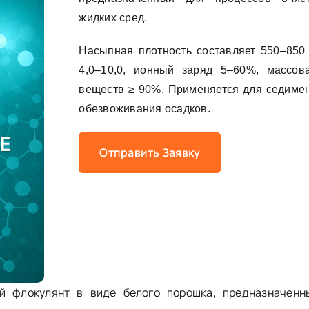
жидких сред.
Насыпная плотность составляет 550–850 
4,0–10,0, ионный заряд 5–60%, массов
веществ ≥ 90%. Применяется для седимен
обезвоживания осадков.
Отправить Заявку
ый флокулянт в виде белого порошка, предназначен