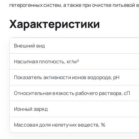
гетерогенных систем, а также при очистке питьевой 
Характеристики
Внешний вид
Насыпная плотность, кг/м³
Показатель активности ионов водорода, рН
Относительная вязкость рабочего раствора, сП
Ионный заряд
Массовая доля нелетучих веществ, %