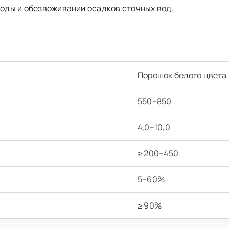
воды и обезвоживании осадков сточных вод.
Порошок белого цвета
550–850
4,0–10,0
≥ 200–450
5–60%
≥ 90%