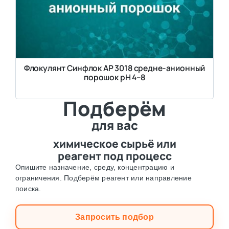
Флокулянт Синфлок АP 3018 средне-анионный
порошок pH 4–8
Подберём
для вас
химическое сырьё или
реагент под процесс
Опишите назначение, среду, концентрацию и
ограничения. Подберём реагент или направление
поиска.
Запросить подбор