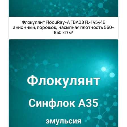
Флокулянт FlocuRay-A TBA08 FL-14544E
анионный, порошок, насыпная плотность 550–
850 кг/м³