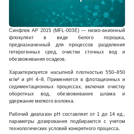
Синфлок AP 2015 (MFL-003E) — низко-анионный
флокулянт в виде белого порошка,
предназначенный для процессов разделения
гетерогенных сред, очистки сточных вод и
обезвоживания осадков.
Характеризуется насыпной плотностью 550–850
кг/м³ и pH 4–8. Применяется в флотационных и
седиментационных процессах, включая очистку
оборотных вод, обезвоживание шлама и
удержание мелкого волокна.
Рабочий диапазон pH составляет от 1 до 14 ед.,
параметры дозирования подбираются с учетом
технологических условий конкретного процесса.