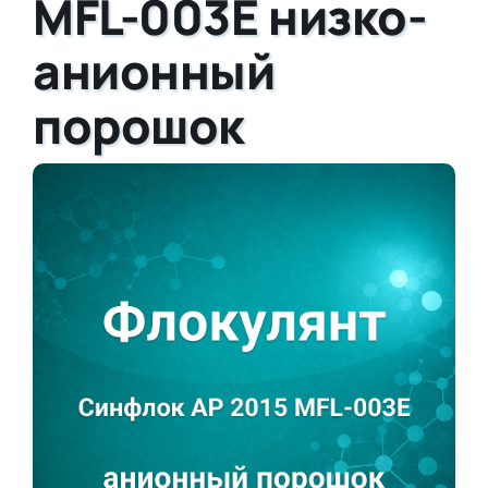
MFL-003E низко-
анионный
порошок