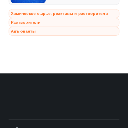
Химическое сырье, реактивы и растворители
Растворители
Адъюванты