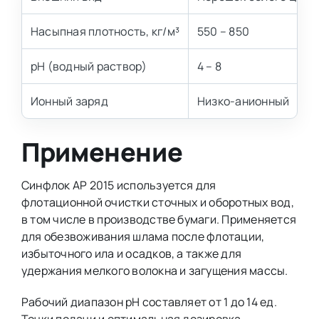
Насыпная плотность, кг/м³
550 – 850
pH (водный раствор)
4 – 8
Ионный заряд
Низко-анионный
Применение
Синфлок AP 2015 используется для
флотационной очистки сточных и оборотных вод,
в том числе в производстве бумаги. Применяется
для обезвоживания шлама после флотации,
избыточного ила и осадков, а также для
удержания мелкого волокна и загущения массы.
Рабочий диапазон pH составляет от 1 до 14 ед.
Точки подачи и оптимальная дозировка