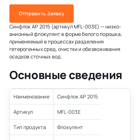
Отправить Заявку
Синфлок AP 2015 (артикул MFL-003E) — низко-
анионный флокулянт в форме белого порошка,
применяемый в процессах разделения
гетерогенных сред, очистки и обезвоживания
осадков сточных вод.
Основные сведения
Наименование
Синфлок AP 2015
Артикул
MFL-003E
Тип продукта
Флокулянт