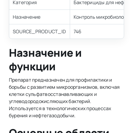
Категория
Бактерициды для нефтеп
Назначение
Контроль микробиологич
SOURCE_PRODUCT_ID
746
Назначение и
функции
Препарат предназначен для профилактики и
борьбы с развитием микроорганизмов, включая
клетки сульфатвосстанавливающих и
углеводородокисляющих бактерий.
Используется в технологических процессах
бурения и нефтегазодобычи.
Основные области