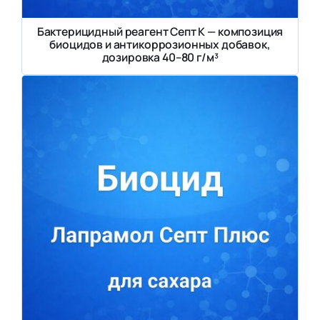
Бактерицидный реагент Септ К — композиция
биоцидов и антикоррозионных добавок,
дозировка 40–80 г/м³