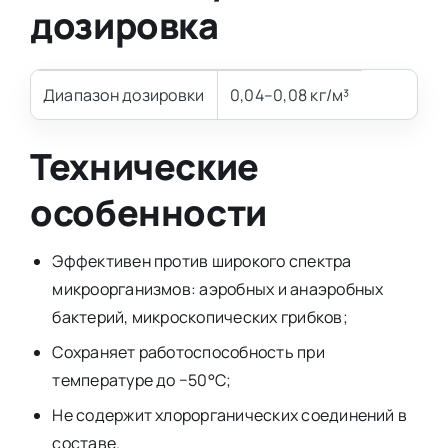
дозировка
Диапазон дозировки
0,04–0,08 кг/м³
Технические
особенности
Эффективен против широкого спектра
микроорганизмов: аэробных и анаэробных
бактерий, микроскопических грибков;
Сохраняет работоспособность при
температуре до −50°С;
Не содержит хлорорганических соединений в
составе.