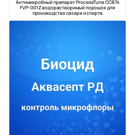
Антимикробный препарат ProcessTune CCB74
FVP-001Z водорастворимый порошок для
производства сахара и спирта