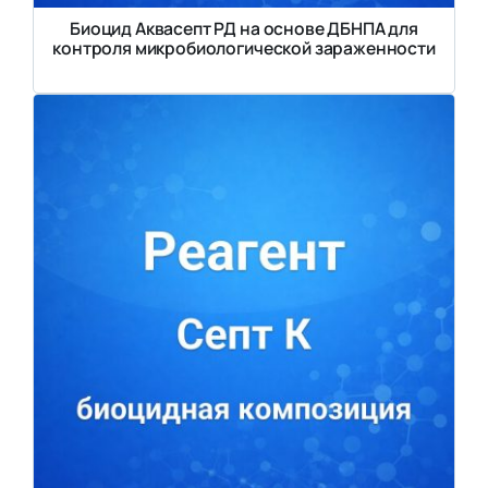
Биоцид Аквасепт РД на основе ДБНПА для
контроля микробиологической зараженности