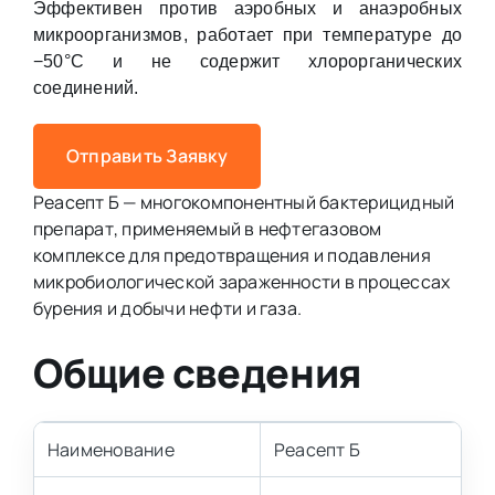
Эффективен против аэробных и анаэробных
микроорганизмов, работает при температуре до
−50°С и не содержит хлорорганических
соединений.
Отправить Заявку
Реасепт Б — многокомпонентный бактерицидный
препарат, применяемый в нефтегазовом
комплексе для предотвращения и подавления
микробиологической зараженности в процессах
бурения и добычи нефти и газа.
Общие сведения
Наименование
Реасепт Б