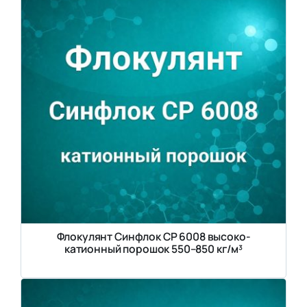
Флокулянт Синфлок CP 6008 высоко-
катионный порошок 550–850 кг/м³