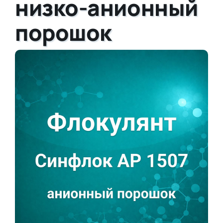
низко-анионный
порошок