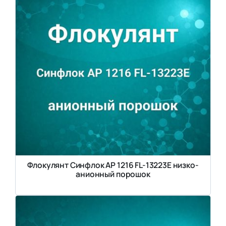
Флокулянт Синфлок AP 1216 FL-13223E низко-
анионный порошок