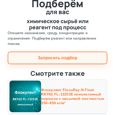
Подберём
для вас
химическое сырьё или
реагент под процесс
Опишите назначение, среду, концентрацию и
ограничения. Подберём реагент или направление
поиска.
Запросить подбор
Смотрите также
Флокулянт FlocuRay-N Float
RKY62 FL-13253E неионогенный
порошок с насыпной плотностью
550–850 кг/м³