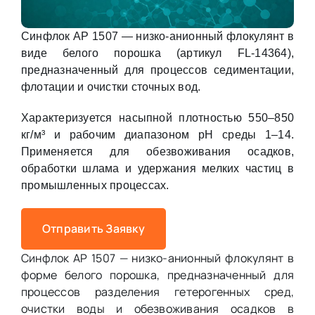
Синфлок АР 1507 — низко-анионный флокулянт в
виде белого порошка (артикул FL-14364),
предназначенный для процессов седиментации,
флотации и очистки сточных вод.
Характеризуется насыпной плотностью 550–850
кг/м³ и рабочим диапазоном pH среды 1–14.
Применяется для обезвоживания осадков,
обработки шлама и удержания мелких частиц в
промышленных процессах.
Отправить Заявку
Синфлок АР 1507 — низко-анионный флокулянт в
форме белого порошка, предназначенный для
процессов разделения гетерогенных сред,
очистки воды и обезвоживания осадков в