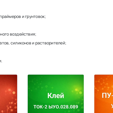
праймеров и грунтовок;
ного воздействия;
атов, силиконов и растворителей;
и.