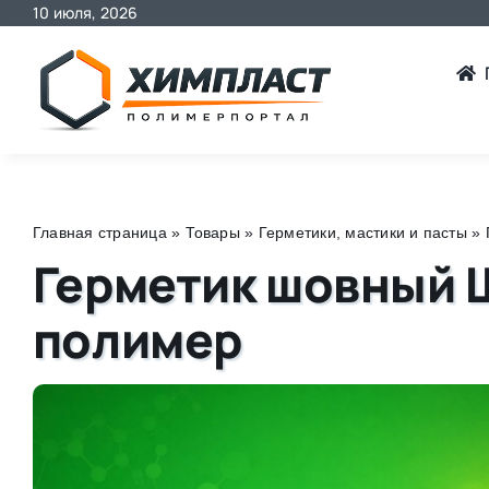
10 июля, 2026
Skip
to
content
Главная страница
»
Товары
»
Герметики, мастики и пасты
»
Герметик шовный 
полимер