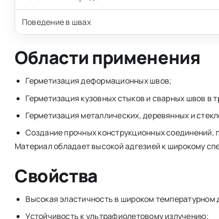
Поведение в швах
Области применения
Герметизация деформационных швов;
Герметизация кузовных стыков и сварных швов в
Герметизация металлических, деревянных и стек
Создание прочных конструкционных соединений, 
Материал обладает высокой адгезией к широкому спе
Свойства
Высокая эластичность в широком температурном 
Устойчивость к ультрафиолетовому излучению;