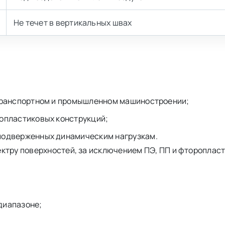
Не течет в вертикальных швах
 транспортном и промышленном машиностроении;
лопластиковых конструкций;
подверженных динамическим нагрузкам.
ктру поверхностей, за исключением ПЭ, ПП и фторопласт
диапазоне;