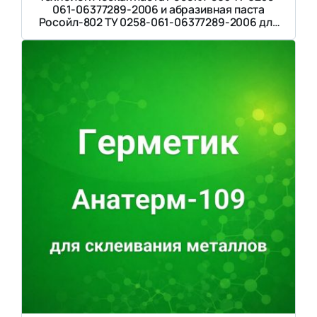
061-06377289-2006 и абразивная паста
Росойл-802 ТУ 0258-061-06377289-2006 для
очистки и притирки деталей