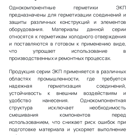
Однокомпонентные герметики ЭКП
предназначены для герметизации соединений и
защиты различных конструкций и элементов
оборудования. Материалы данной серии
относятся к герметикам холодного отверждения
и поставляются в готовом к применению виде,
что упрощает использование в
производственных и ремонтных процессах.
Продукция серии ЭКП применяется в различных
областях промышленности, где требуется
надежная герметизация соединений,
устойчивость к внешним воздействиям и
удобство нанесения. Однокомпонентная
структура исключает необходимость
смешивания компонентов перед
использованием, что снижает риск ошибок при
подготовке материала и ускоряет выполнение