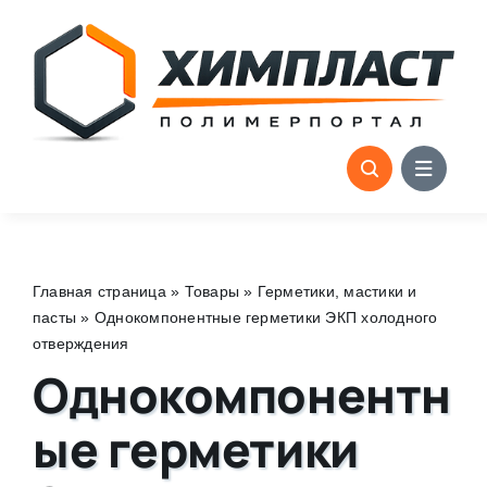
Skip
to
content
Главная страница
»
Товары
»
Герметики, мастики и
пасты
»
Однокомпонентные герметики ЭКП холодного
отверждения
Однокомпонентн
ые герметики