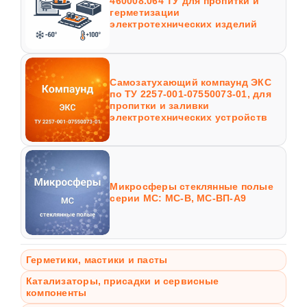
460008.064 ТУ для пропитки и
герметизации
электротехнических изделий
Самозатухающий компаунд ЭКС
по ТУ 2257-001-07550073-01, для
пропитки и заливки
электротехнических устройств
Микросферы стеклянные полые
серии МС: МС-В, МС-ВП-А9
Герметики, мастики и пасты
Катализаторы, присадки и сервисные
компоненты