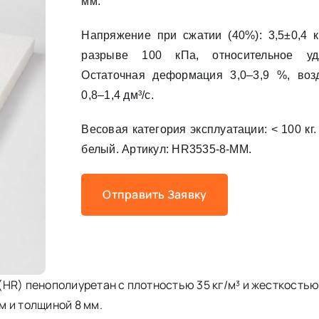
мм.
Напряжение при сжатии (40%): 3,5±0,4 к
разрыве 100 кПа, относительное у
Остаточная деформация 3,0–3,9 %, воз
0,8–1,4 дм³/с.
Весовая категория эксплуатации: < 100 кг
белый. Артикул: HR3535-8-MM.
Отправить Заявку
HR) пенополиуретан с плотностью 35 кг/м³ и жесткостью 
 и толщиной 8 мм.