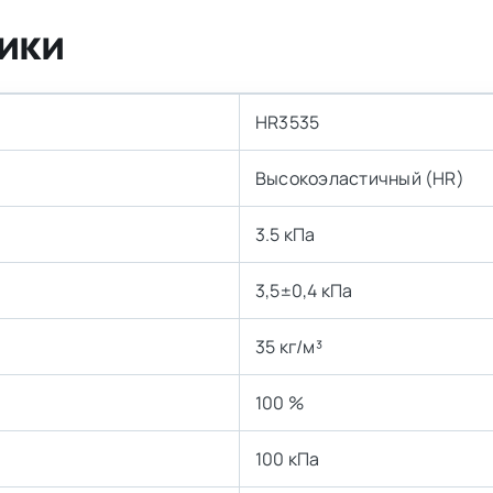
ики
HR3535
Высокоэластичный (HR)
3.5 кПа
3,5±0,4 кПа
35 кг/м³
100 %
100 кПа