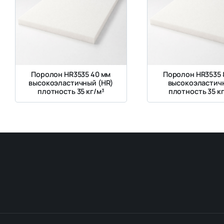
Поролон HR3535 40 мм
Поролон HR3535 
высокоэластичный (HR)
высокоэластич
плотность 35 кг/м³
плотность 35 кг
жесткость 3.5 