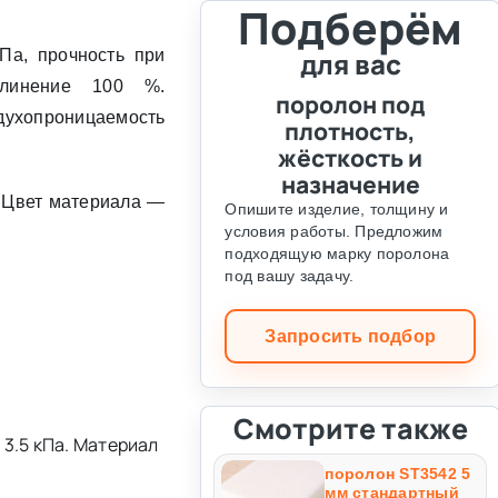
Подберём
Па, прочность при
для вас
длинение 100 %.
поролон под
духопроницаемость
плотность,
жёсткость и
назначение
. Цвет материала —
Опишите изделие, толщину и
условия работы. Предложим
подходящую марку поролона
под вашу задачу.
Запросить подбор
Смотрите также
3.5 кПа. Материал
поролон ST3542 5
мм стандартный