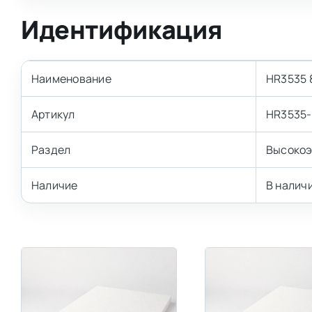
Идентификация
Наименование
HR3535 
Артикул
HR3535
Раздел
Высокоэ
Наличие
В налич