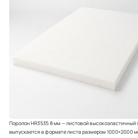
Поролон HR3535 8 мм — листовой высокоэластичный (
выпускается в формате листа размером 1000×2000 мм