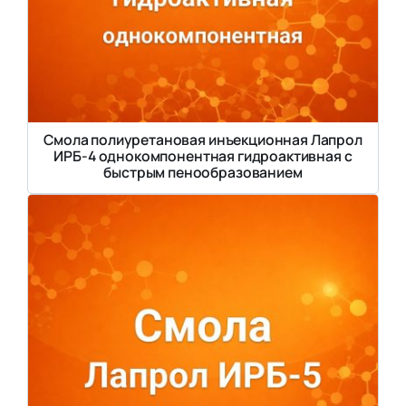
Смола полиуретановая инъекционная Лапрол
ИРБ-4 однокомпонентная гидроактивная с
быстрым пенообразованием