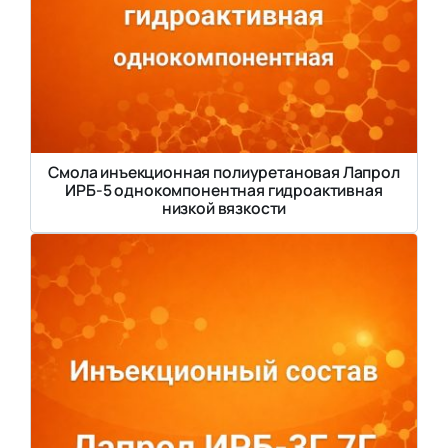
Смола инъекционная полиуретановая Лапрол
ИРБ-5 однокомпонентная гидроактивная
низкой вязкости