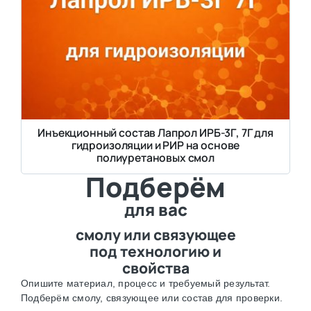
Инъекционный состав Лапрол ИРБ-3Г, 7Г для
гидроизоляции и РИР на основе
полиуретановых смол
Подберём
для вас
смолу или связующее
под технологию и
свойства
Опишите материал, процесс и требуемый результат.
Подберём смолу, связующее или состав для проверки.