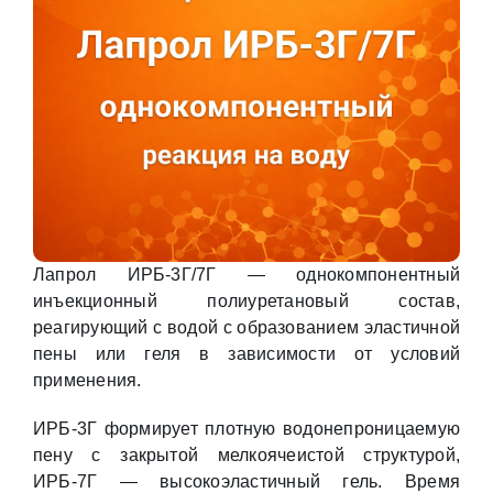
Лапрол ИРБ-3Г/7Г — однокомпонентный
инъекционный полиуретановый состав,
реагирующий с водой с образованием эластичной
пены или геля в зависимости от условий
применения.
ИРБ-3Г формирует плотную водонепроницаемую
пену с закрытой мелкоячеистой структурой,
ИРБ-7Г — высокоэластичный гель. Время