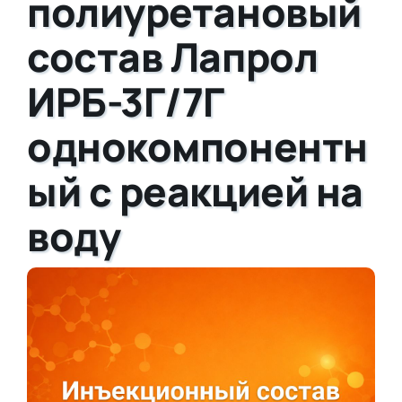
полиуретановый
состав Лапрол
ИРБ-3Г/7Г
однокомпонентн
ый с реакцией на
воду