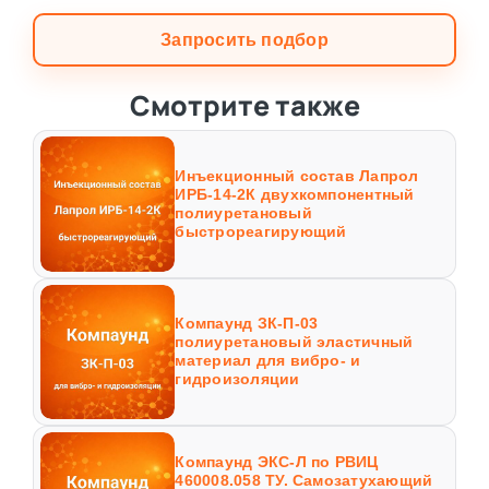
Запросить подбор
Смотрите также
Инъекционный состав Лапрол
ИРБ-14-2К двухкомпонентный
полиуретановый
быстрореагирующий
Компаунд ЗК-П-03
полиуретановый эластичный
материал для вибро- и
гидроизоляции
Компаунд ЭКС-Л по РВИЦ
460008.058 ТУ. Самозатухающий