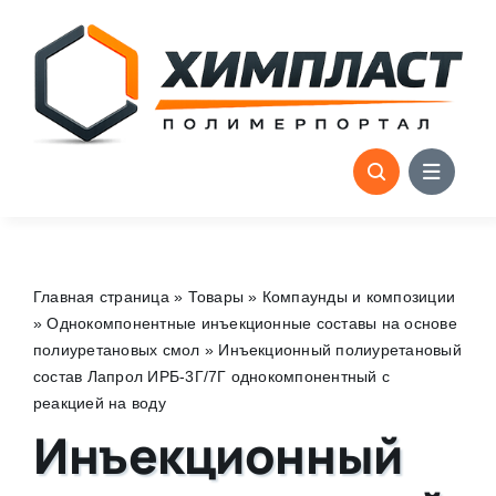
Skip
to
content
Главная страница
»
Товары
»
Компаунды и композиции
»
Однокомпонентные инъекционные составы на основе
полиуретановых смол
»
Инъекционный полиуретановый
состав Лапрол ИРБ-3Г/7Г однокомпонентный с
реакцией на воду
Инъекционный