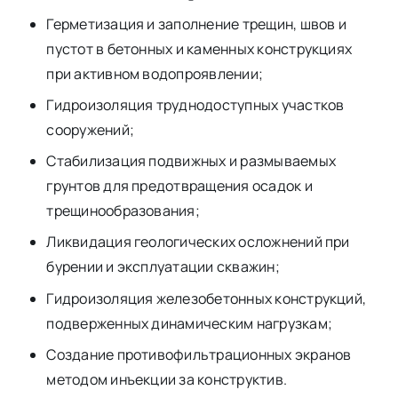
Герметизация и заполнение трещин, швов и
пустот в бетонных и каменных конструкциях
при активном водопроявлении;
Гидроизоляция труднодоступных участков
сооружений;
Стабилизация подвижных и размываемых
грунтов для предотвращения осадок и
трещинообразования;
Ликвидация геологических осложнений при
бурении и эксплуатации скважин;
Гидроизоляция железобетонных конструкций,
подверженных динамическим нагрузкам;
Создание противофильтрационных экранов
методом инъекции за конструктив.