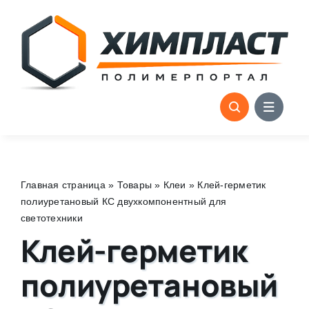
Skip
to
content
Главная страница
»
Товары
»
Клеи
»
Клей-герметик
полиуретановый КС двухкомпонентный для
светотехники
Клей-герметик
полиуретановый