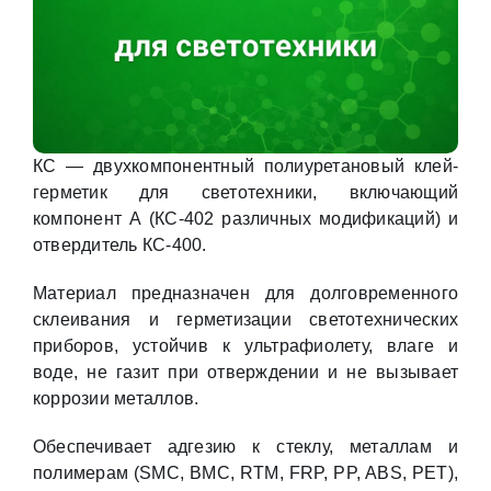
КС — двухкомпонентный полиуретановый клей-
герметик для светотехники, включающий
компонент А (КС-402 различных модификаций) и
отвердитель КС-400.
Материал предназначен для долговременного
склеивания и герметизации светотехнических
приборов, устойчив к ультрафиолету, влаге и
воде, не газит при отверждении и не вызывает
коррозии металлов.
Обеспечивает адгезию к стеклу, металлам и
полимерам (SMC, BMC, RTM, FRP, PP, ABS, PET),