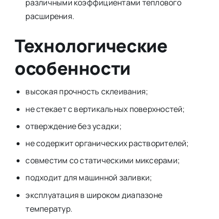
различными коэффициентами теплового
расширения.
Технологические
особенности
высокая прочность склеивания;
не стекает с вертикальных поверхностей;
отверждение без усадки;
не содержит органических растворителей;
совместим со статическими миксерами;
подходит для машинной заливки;
эксплуатация в широком диапазоне
температур.