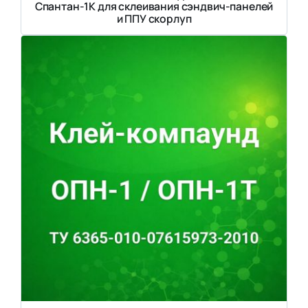
Спантан-1К для склеивания сэндвич-панелей
и ППУ скорлуп