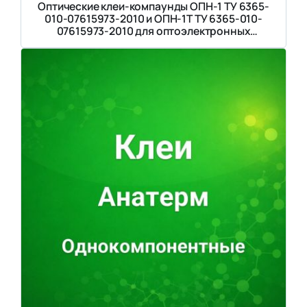
Оптические клеи-компаунды ОПН-1 ТУ 6365-
010-07615973-2010 и ОПН-1Т ТУ 6365-010-
07615973-2010 для оптоэлектронных
приборов