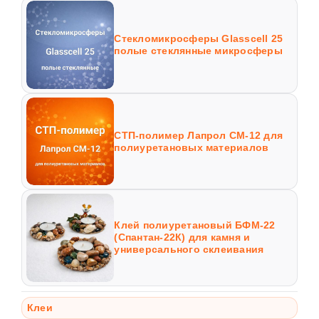
Стекломикросферы Glasscell 25
полые стеклянные микросферы
СТП-полимер Лапрол СМ-12 для
полиуретановых материалов
Клей полиуретановый БФМ-22
(Спантан-22К) для камня и
универсального склеивания
Клеи