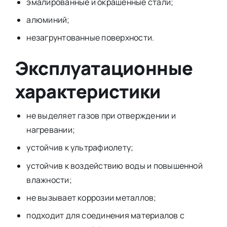
эмалированные и окрашенные стали;
алюминий;
незагрунтованные поверхности.
Эксплуатационные
характеристики
не выделяет газов при отверждении и
нагревании;
устойчив к ультрафиолету;
устойчив к воздействию воды и повышенной
влажности;
не вызывает коррозии металлов;
подходит для соединения материалов с