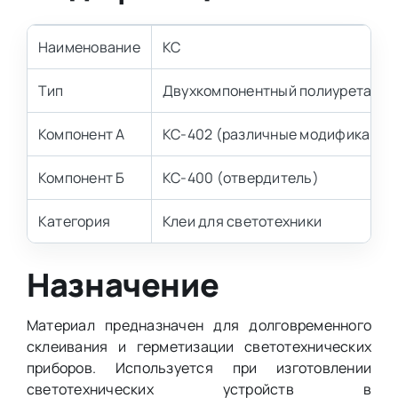
Наименование
КС
Тип
Двухкомпонентный полиуретанов
Компонент А
КС-402 (различные модификации 
Компонент Б
КС-400 (отвердитель)
Категория
Клеи для светотехники
Назначение
Материал предназначен для долговременного
склеивания и герметизации светотехнических
приборов. Используется при изготовлении
светотехнических устройств в