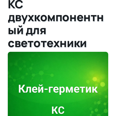
КС
двухкомпонентн
ый для
светотехники