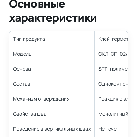
Основные
характеристики
Тип продукта
Клей-герметик 
Модель
СКЛ-СП-02/03
Основа
STP-полимер
Состав
Однокомпонент
Механизм отверждения
Реакция с влаго
Свойства шва
Монолитный, бе
Поведение в вертикальных швах
Не течет