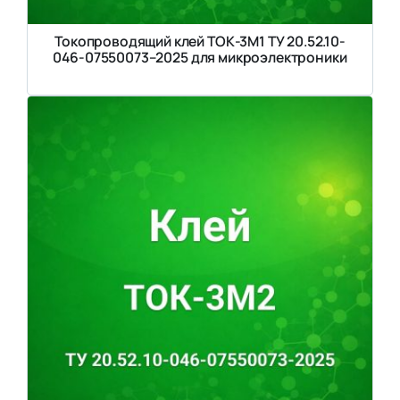
Токопроводящий клей ТОК-3М1 ТУ 20.52.10-
046-07550073–2025 для микроэлектроники