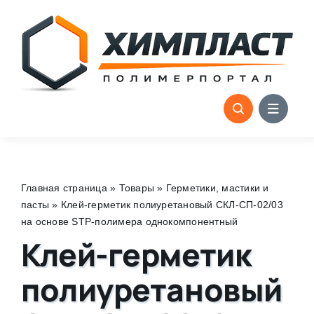
Skip
to
content
Главная страница
»
Товары
»
Герметики, мастики и
пасты
»
Клей-герметик полиуретановый СКЛ-СП-02/03
на основе STP-полимера однокомпонентный
Клей-герметик
полиуретановый