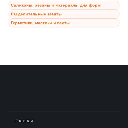
Силиконы, резины и материалы для форм
Разделительные агенты
Герметики, мастики и пасты
Главная