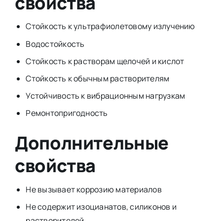
свойства
Стойкость к ультрафиолетовому излучению
Водостойкость
Стойкость к растворам щелочей и кислот
Стойкость к обычным растворителям
Устойчивость к вибрационным нагрузкам
Ремонтопригодность
Дополнительные
свойства
Не вызывает коррозию материалов
Не содержит изоцианатов, силиконов и
растворителей