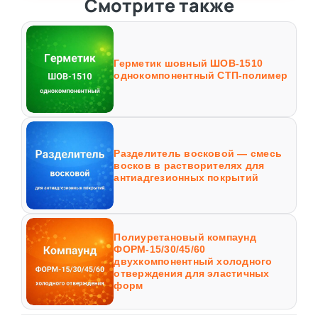
Смотрите также
Герметик шовный ШОВ-1510
однокомпонентный СТП-полимер
Разделитель восковой — смесь
восков в растворителях для
антиадгезионных покрытий
Полиуретановый компаунд
ФОРМ-15/30/45/60
двухкомпонентный холодного
отверждения для эластичных
форм