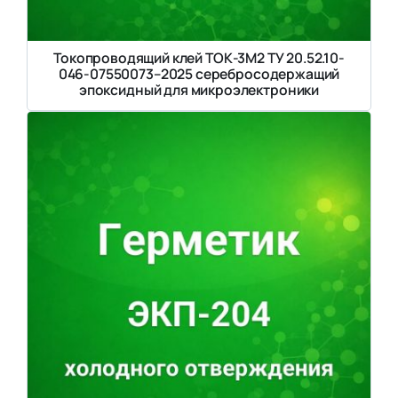
Токопроводящий клей ТОК-3М2 ТУ 20.52.10-
046-07550073–2025 серебросодержащий
эпоксидный для микроэлектроники