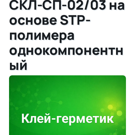
СКЛ-СП-02/03 на
основе STP-
полимера
однокомпонентн
ый