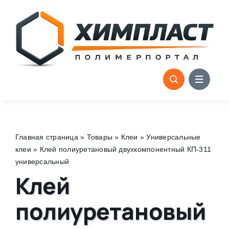
Skip
to
content
Главная страница
»
Товары
»
Клеи
»
Универсальные
клеи
»
Клей полиуретановый двухкомпонентный КП-311
универсальный
Клей
полиуретановый