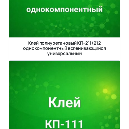
Клей полиуретановый КП-211/212
однокомпонентный вспенивающийся
универсальный