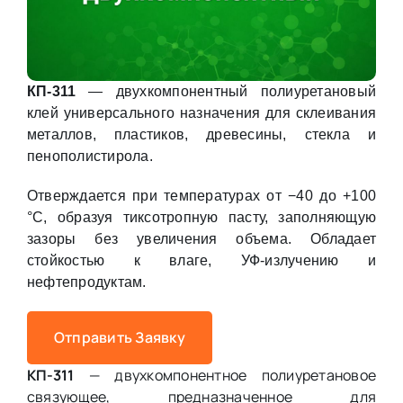
КП-311
— двухкомпонентный полиуретановый
клей универсального назначения для склеивания
металлов, пластиков, древесины, стекла и
пенополистирола.
Отверждается при температурах от −40 до +100
°С, образуя тиксотропную пасту, заполняющую
зазоры без увеличения объема. Обладает
стойкостью к влаге, УФ-излучению и
нефтепродуктам.
Отправить Заявку
КП-311
— двухкомпонентное полиуретановое
связующее, предназначенное для