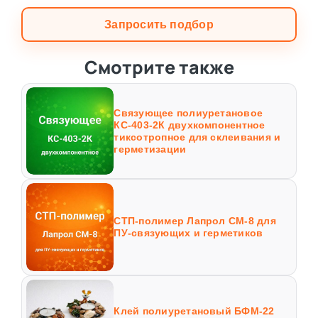
Запросить подбор
Смотрите также
Связующее полиуретановое
КС-403-2К двухкомпонентное
тиксотропное для склеивания и
герметизации
СТП-полимер Лапрол СМ-8 для
ПУ-связующих и герметиков
Клей полиуретановый БФМ-22