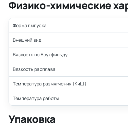
Физико-химические ха
Форма выпуска
Внешний вид
Вязкость по Брукфильду
Вязкость расплава
Температура размягчения (КиШ)
Температура работы
Упаковка