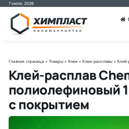
7 июля, 2026
Skip
to
content
Главная страница
»
Товары
»
Клеи
»
Клеи-расплавы
»
Клей-
Клей-расплав Che
полиолефиновый 1
с покрытием