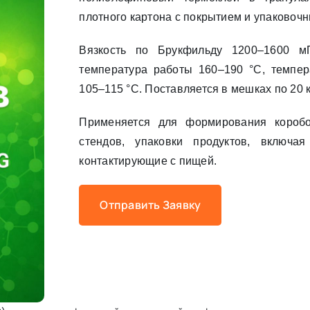
плотного картона с покрытием и упаковоч
Вязкость по Брукфильду 1200–1600 м
температура работы 160–190 °C, темпер
105–115 °C. Поставляется в мешках по 20 к
Применяется для формирования коробо
стендов, упаковки продуктов, включа
контактирующие с пищей.
Отправить Заявку