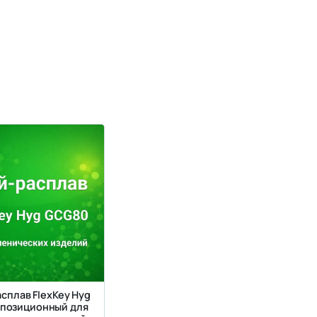
сплав FlexKey Hyg
позиционный для