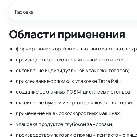
Фасовка
Области применения
формирование коробов из плотного картона с пок
производство лотков повышенной плотности;
склеивание индивидуальной упаковки товаров;
приклеивание соломки к упаковке Tetra Pak;
создание рекламных POSM-дисплеев и стендов;
склеивание бумаги и картона, включая глянцевые
применение на высокоскоростных машинах;
упаковка продуктов глубокой заморозки;
производство упаковки с прямым контактом с пищ