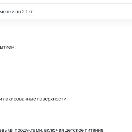
мешки по 20 кг
рытием;
 и лакированные поверхности;
евыми продуктами, включая детское питание.