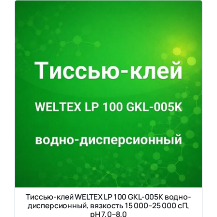
Тиссью-клей WELTEX LP 100 GKL-005K водно-
дисперсионный, вязкость 15 000–25 000 сП,
pH 7,0–8,0