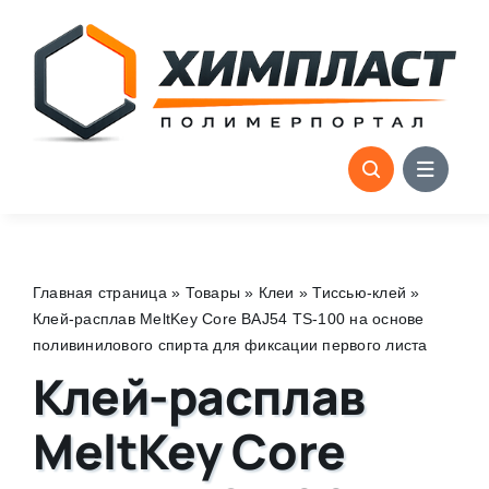
Skip
to
content
Главная страница
»
Товары
»
Клеи
»
Тиссью-клей
»
Клей-расплав MeltKey Core BAJ54 TS-100 на основе
поливинилового спирта для фиксации первого листа
Клей-расплав
MeltKey Core