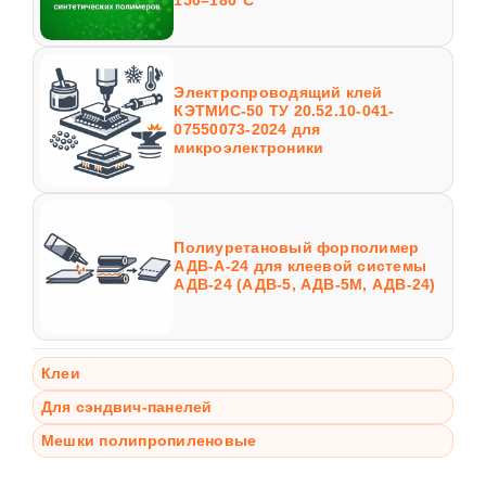
150–180°С
Электропроводящий клей
КЭТМИС-50 ТУ 20.52.10-041-
07550073-2024 для
микроэлектроники
Полиуретановый форполимер
АДВ-А-24 для клеевой системы
АДВ-24 (АДВ-5, АДВ-5М, АДВ-24)
Клеи
Для сэндвич-панелей
Мешки полипропиленовые