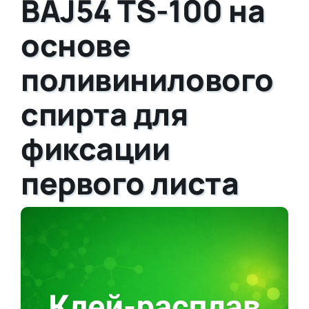
BAJ54 TS-100 на
основе
поливинилового
спирта для
фиксации
первого листа