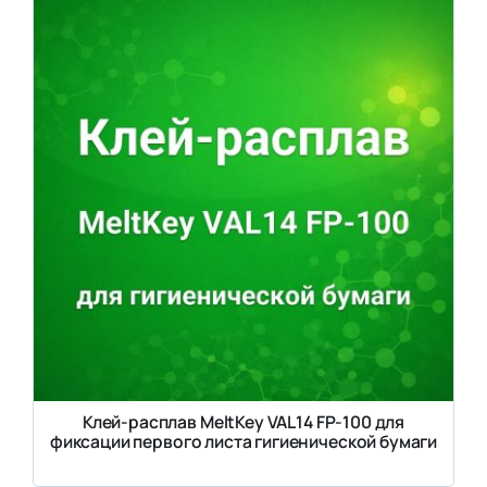
Клей-расплав MeltKey VAL14 FP-100 для
фиксации первого листа гигиенической бумаги