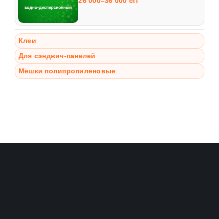
26 000–36 000 сП
Клеи
Для сэндвич-панелей
Мешки полипропиленовые