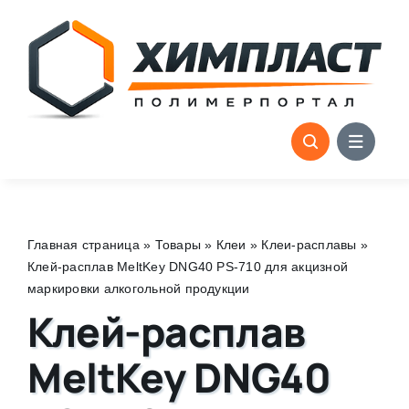
Skip
to
content
Главная страница
»
Товары
»
Клеи
»
Клеи-расплавы
»
Клей-расплав MeltKey DNG40 PS-710 для акцизной
маркировки алкогольной продукции
Клей-расплав
MeltKey DNG40