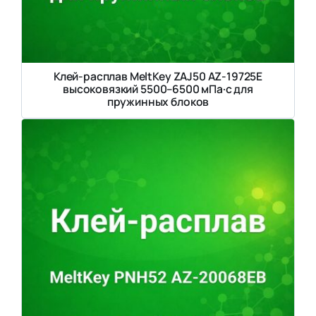
Клей-расплав MeltKey ZAJ50 AZ-19725E
высоковязкий 5500–6500 мПа·с для
пружинных блоков