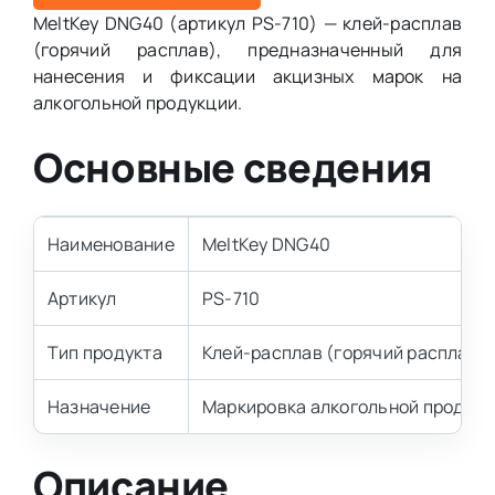
MeltKey DNG40 (артикул PS-710) — клей-расплав
(горячий расплав), предназначенный для
нанесения и фиксации акцизных марок на
алкогольной продукции.
Основные сведения
Наименование
MeltKey DNG40
Артикул
PS-710
Тип продукта
Клей-расплав (горячий расплав)
Назначение
Маркировка алкогольной продук
Описание