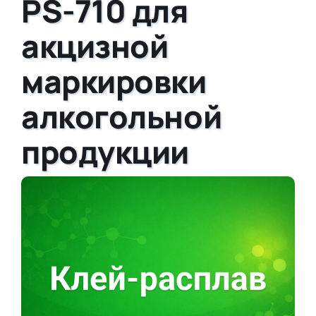
PS-710 для
акцизной
маркировки
алкогольной
продукции