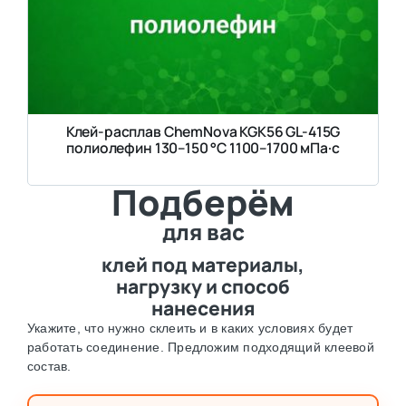
Клей-расплав ChemNova KGK56 GL-415G
полиолефин 130–150 °C 1100–1700 мПа·с
Подберём
для вас
клей под материалы,
нагрузку и способ
нанесения
Укажите, что нужно склеить и в каких условиях будет
работать соединение. Предложим подходящий клеевой
состав.