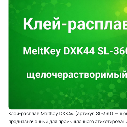
Клей-расплав MeltKey DXK44 (артикул SL-360) — щ
предназначенный для промышленного этикетирования.