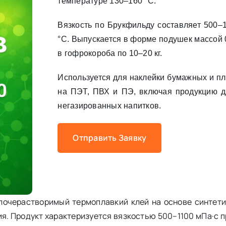
температуре 130–160 °C.
Вязкость по Брукфильду составляет 500–
°C. Выпускается в форме подушек массой 0
в гофрокороба по 10–20 кг.
Используется для наклейки бумажных и пл
на ПЭТ, ПВХ и ПЭ, включая продукцию д
негазированных напитков.
Отправить Заявку
елочерастворимый термоплавкий клей на основе синтети
 Продукт характеризуется вязкостью 500–1100 мПа·с пр