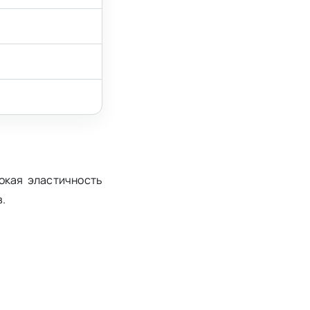
окая эластичность
.