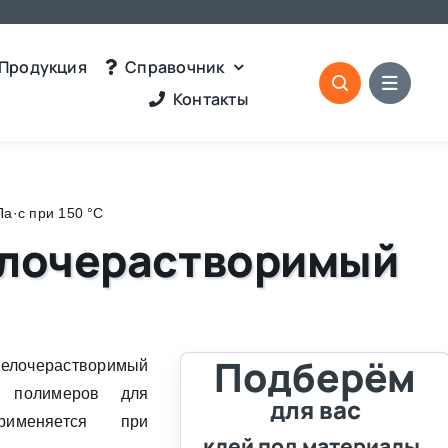
Продукция
Справочник
Контакты
а·с при 150 °C
щелочерастворимый
Подберём
щелочерастворимый
х полимеров для
для вас
рименяется при
клей под материалы,